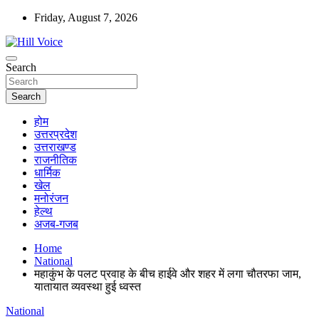
Skip
Friday, August 7, 2026
to
content
न्यूज़ पोर्टल
Search
Hill Voice
Search
होम
उत्तरप्रदेश
उत्तराखण्ड
राजनीतिक
धार्मिक
खेल
मनोरंजन
हेल्थ
अजब-गजब
Home
National
महाकुंभ के पलट प्रवाह के बीच हाईवे और शहर में लगा चौतरफा जाम,
यातायात व्यवस्था हुई ध्वस्त
National