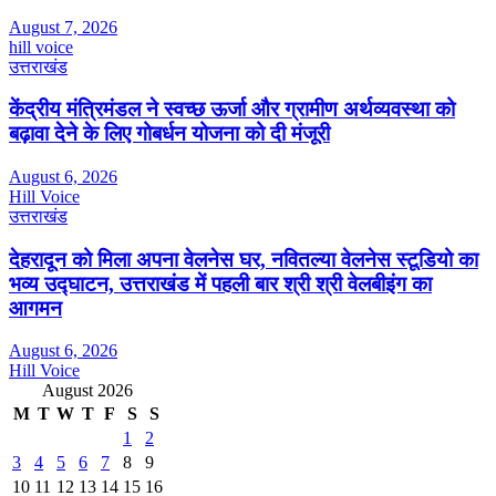
August 7, 2026
hill voice
उत्तराखंड
केंद्रीय मंत्रिमंडल ने स्वच्छ ऊर्जा और ग्रामीण अर्थव्यवस्था को
बढ़ावा देने के लिए गोबर्धन योजना को दी मंजूरी
August 6, 2026
Hill Voice
उत्तराखंड
देहरादून को मिला अपना वेलनेस घर, नवितल्या वेलनेस स्टूडियो का
भव्य उद्घाटन, उत्तराखंड में पहली बार श्री श्री वेलबीइंग का
आगमन
August 6, 2026
Hill Voice
August 2026
M
T
W
T
F
S
S
1
2
3
4
5
6
7
8
9
10
11
12
13
14
15
16