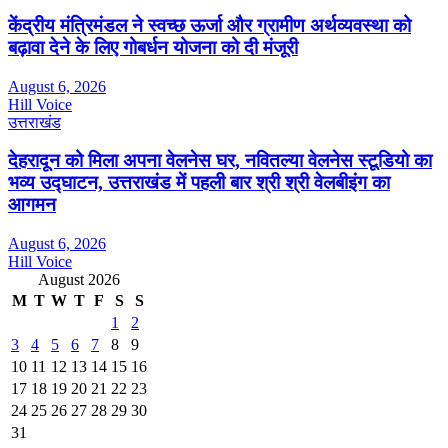
केंद्रीय मंत्रिमंडल ने स्वच्छ ऊर्जा और ग्रामीण अर्थव्यवस्था को
बढ़ावा देने के लिए गोबर्धन योजना को दी मंजूरी
August 6, 2026
Hill Voice
उत्तराखंड
देहरादून को मिला अपना वेलनेस घर, नवितल्या वेलनेस स्टूडियो का
भव्य उद्घाटन, उत्तराखंड में पहली बार श्री श्री वेलबीइंग का
आगमन
August 6, 2026
Hill Voice
August 2026
M
T
W
T
F
S
S
1
2
3
4
5
6
7
8
9
10
11
12
13
14
15
16
17
18
19
20
21
22
23
24
25
26
27
28
29
30
31