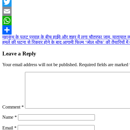
Facebook
Twitter
Email
WhatsApp
Post
महाकुंभ के पलट प्रवाह के बीच हाईवे और शहर में लगा चौतरफा जाम, यातायात व्य
Share
हमले की घटना से रिकवर होने के बाद आगामी फिल्म ‘ज्वेल थीफ’ की तैयारियों मे
navigation
Leave a Reply
Your email address will not be published.
Required fields are marked
Comment
*
Name
*
Email
*