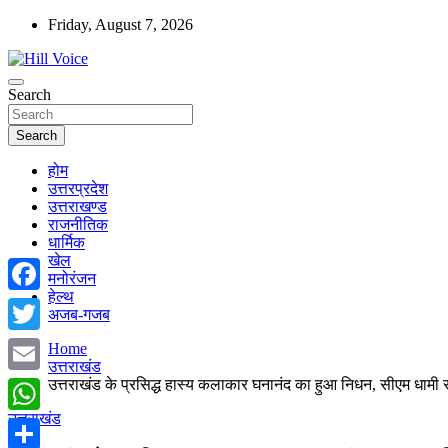
Skip
Friday, August 7, 2026
to
content
न्यूज़ पोर्टल
Search
Hill Voice
Search
होम
उत्तरप्रदेश
उत्तराखण्ड
राजनीतिक
धार्मिक
खेल
मनोरंजन
हेल्थ
Facebook
अजब-गजब
Twitter
Home
उत्तराखंड
उत्तराखंड के प्रसिद्ध हास्य कलाकार घनानंद का हुआ निधन, सीएम धामी स
Email
उत्तराखंड
WhatsApp