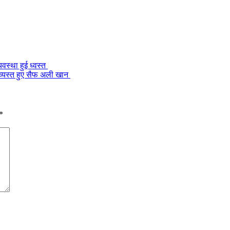
वस्था हुई ध्वस्त
ं व्यस्त हुए सैफ अली खान
*