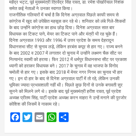
महेंद्र भट्ट, पूर्व मुख्यमंत्री त्रिवेंद्र सिंह रावत, डा. रमेश पोखरियाल निशंक
समेत कई नेताओं ने उनका स्वागत किया।
राजनीतिक गलियारों में चर्चा है कि दिनेश अग्रवाल पिछले काफी समय से
कांग्रेस में खुद को उपेक्षित महसूस कर रहे थे। शनिवार को लंबे गिले-शिकवों
के बाद उन्होंने कांग्रेस का हाथ छोड़ दिया। दिनेश अग्रवाल सात बार
विधायक का टिकट पाने, मेयर का टिकट पाने और मंत्री भी रह चुके हैं।
दिनेश अग्रवाल 1993 और 1996 में उत्तर प्रदेश के समय देहरादून
विधानसभा सीट से चुनाव लड़े, लेकिन हरबंस कपूर से हार गए। राज्य बनने
के बाद 2002 व 2007 में लगातार दो चुनाव में उन्होंने लक्ष्मण चैक सीट पर
नित्यानंद स्वामी को हराया। फिर 2012 में धर्मपुर विधानसभा सीट पर प्रकाश
ध्यानी को हराकर विधायक बने। 2017 के चुनाव में वह भाजपा के विनोद
चमोली से हार गए। इसके बाद 2018 में मेयर नगर निगम का चुनाव भी हार
गए। इन दो हार के बाद से दिनेश अग्रवाल पार्टी में तो रहे, लेकिन उनकी
भूमिका ज्यादा प्रभावशाली नहीं थी। पिछले कुछ दिनों से उनके बगावती सुर
सुनने को मिलने लगे थे। इसके बाद पूर्व मुख्यमंत्री हरीश रावत, पूर्व प्रदेश
अध्यक्ष प्रीतम सिंह, पार्टी प्रदेश अध्यक्ष करन माहरा ने उन्हें मनाने की पुरजोर
कोशिश की जिसमें वे नाकाम रहे।
F
T
E
W
S
a
wi
m
h
h