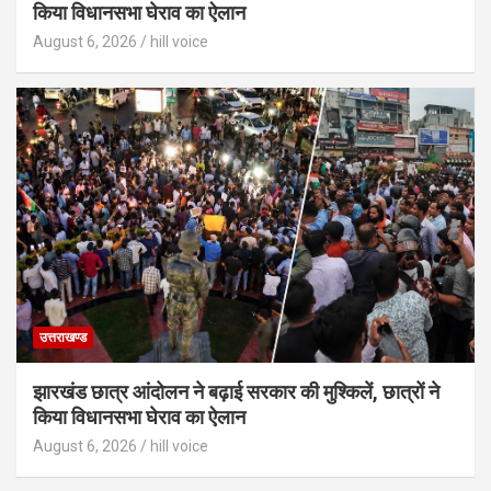
किया विधानसभा घेराव का ऐलान
August 6, 2026
hill voice
उत्तराखण्ड
झारखंड छात्र आंदोलन ने बढ़ाई सरकार की मुश्किलें, छात्रों ने
किया विधानसभा घेराव का ऐलान
August 6, 2026
hill voice