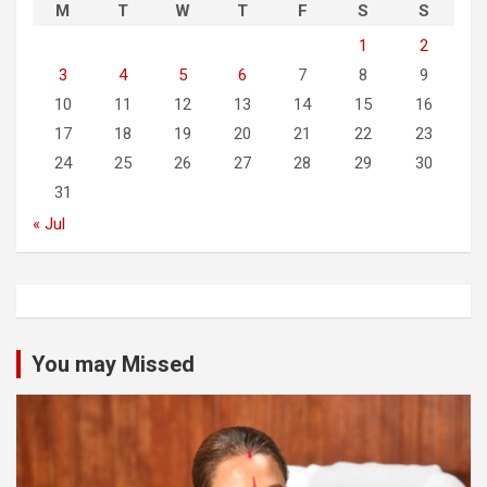
M
T
W
T
F
S
S
1
2
3
4
5
6
7
8
9
10
11
12
13
14
15
16
17
18
19
20
21
22
23
24
25
26
27
28
29
30
31
« Jul
You may Missed