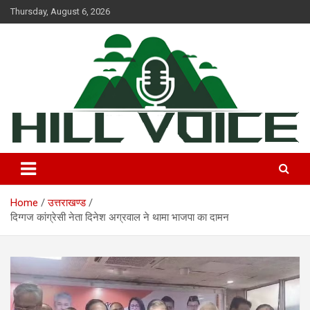
Skip
Thursday, August 6, 2026
to
content
न्यूज़ पोर्टल
Hill Voice
Home
उत्तराखण्ड
दिग्गज कांग्रेसी नेता दिनेश अग्रवाल ने थामा भाजपा का दामन