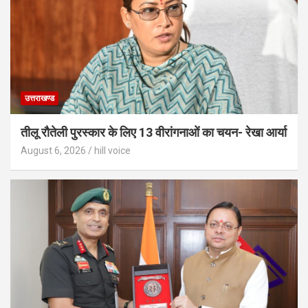
उत्तराखण्ड
तीलू रौतेली पुरस्कार के लिए 13 वीरांगनाओं का चयन- रेखा आर्या
August 6, 2026
hill voice