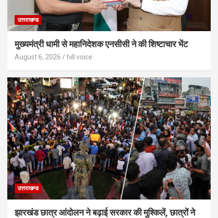
उत्तराखण्ड
मुख्यमंत्री धामी से महानिदेशक एनसीसी ने की शिष्टाचार भेंट
August 6, 2026
hill voice
उत्तराखण्ड
झारखंड छात्र आंदोलन ने बढ़ाई सरकार की मुश्किलें, छात्रों ने