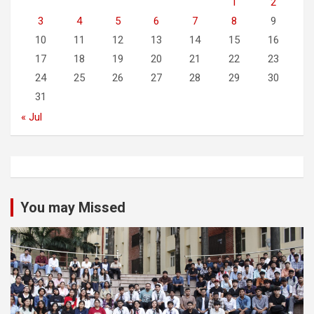
1
2
3
4
5
6
7
8
9
10
11
12
13
14
15
16
17
18
19
20
21
22
23
24
25
26
27
28
29
30
31
« Jul
You may Missed