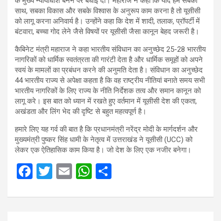
के मुख्य न्यायाधीश बनने पर बधाई दी। महाराज ने कहा कि यदि हमें सबका
साथ, सबका विकास और सबके विश्वास के अनुरूप काम करना है तो यूसीसी
को लागू करना अनिवार्य है। उन्होंने कहा कि देश में शादी, तलाक, प्रॉपर्टी में
बंटवारा, बच्चा गोद लेने जैसे विषयों पर यूसीसी जैसा कानून बेहद जरूरी है।
कैबिनेट मंत्री महाराज ने कहा भारतीय संविधान का अनुच्छेद 25-28 भारतीय
नागरिकों को धार्मिक स्वतंत्रता की गारंटी देता है और धार्मिक समूहों को अपने
स्वयं के मामलों का प्रबंधन करने की अनुमति देता है। संविधान का अनुच्छेद
44 भारतीय राज्य से अपेक्षा कहता है कि वह राष्ट्रीय नीतियां बनाते समय सभी
भारतीय नागरिकों के लिए राज्य के नीति निर्देशक तत्व और समान कानून को
लागू करे। इस बात को ध्यान में रखते हुए वर्तमान में यूसीसी देश की एकता,
अखंडता और लिंग भेद की दृष्टि से बहुत महत्वपूर्ण है।
हमारे लिए यह गर्व की बात है कि प्रधानमंत्री नरेंद्र मोदी के मार्गदर्शन और
मुख्यमंत्री पुष्कर सिंह धामी के नेतृत्व में उत्तराखंड ने यूसीसी (UCC) को
लेकर एक ऐतिहासिक काम किया है। जो देश के लिए एक नजीर बनेगा।
F
T
E
W
S
a
wi
m
h
h
ce
tt
ail
at
ar
b
er
s
e
Post