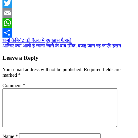
Facebook
Twitter
Email
WhatsApp
Post
धामी कैबिनेट की बैठक में हुए खास फैसले
Share
आखिर क्यों आती है खाना खाने के बाद छींक, वजह जान रह जाएंगे हैरान
navigation
Leave a Reply
Your email address will not be published.
Required fields are
marked
*
Comment
*
Name
*