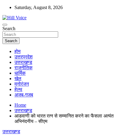
Skip
Saturday, August 8, 2026
to
content
न्यूज़ पोर्टल
Search
Hill Voice
Search
होम
उत्तरप्रदेश
उत्तराखण्ड
राजनीतिक
धार्मिक
खेल
मनोरंजन
हेल्थ
अजब-गजब
Home
उत्तराखण्ड
आडवाणी को भारत रत्न से सम्मानित करने का फैसला अत्यंत
अभिनंदनीय – सीएम
उत्तराखण्ड