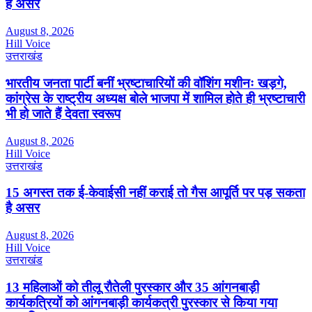
है असर
August 8, 2026
Hill Voice
उत्तराखंड
भारतीय जनता पार्टी बनीं भ्रष्टाचारियों की वॉशिंग मशीनः खड़गे,
कांग्रेस के राष्ट्रीय अध्यक्ष बोले भाजपा में शामिल होते ही भ्रष्टाचारी
भी हो जाते हैं देवता स्वरूप
August 8, 2026
Hill Voice
उत्तराखंड
15 अगस्त तक ई-केवाईसी नहीं कराई तो गैस आपूर्ति पर पड़ सकता
है असर
August 8, 2026
Hill Voice
उत्तराखंड
13 महिलाओं को तीलू रौतेली पुरस्कार और 35 आंगनबाड़ी
कार्यकत्रियों को आंगनबाड़ी कार्यकत्री पुरस्कार से किया गया