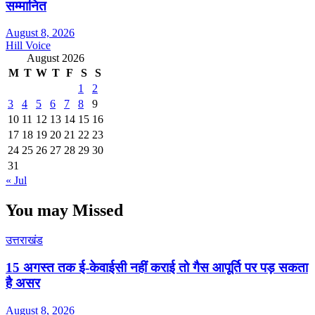
सम्मानित
August 8, 2026
Hill Voice
August 2026
M
T
W
T
F
S
S
1
2
3
4
5
6
7
8
9
10
11
12
13
14
15
16
17
18
19
20
21
22
23
24
25
26
27
28
29
30
31
« Jul
You may Missed
उत्तराखंड
15 अगस्त तक ई-केवाईसी नहीं कराई तो गैस आपूर्ति पर पड़ सकता
है असर
August 8, 2026