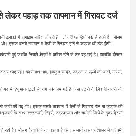
से लेकर पहाड़ तक तापमान में गिरावट दर्ज
 इलाकों में झमाझम बारिश हो रही है। तो वहीं पहाड़ियां बर्फ से ढकी हैं। मौसम
 थी। इसके चलते तापमान में तेजी से गिरावट होने से कड़ाके की ठंड होगी।
र्फबारी हुई जबकि निचले क्षेत्रों में बारिश होने से ठंड बढ़ गई है। हालांकि दोपहर
ों में बादल छाए रहे। बदरीनाथ धाम, हेमकुंड साहिब, रुद्रनाथ, फूलों की घाटी, गोरसों,
हाईवे पर भी हनुमानचट्टी से आगे बर्फ जम गई है जिसे हटाने के लिए बीआरओ की
नी जारी की गई थी। इसके चलते तापमान में तेजी से गिरावट होने से कड़ाके की
ले इलाकों के साथ उत्तरकाशी, टिहरी, रुद्रप्रयाग और चमोली जिले के कुछ हिस्सों
िश हो रही है। मौसम वैज्ञानिकों का कहना है कि एक मार्च तक प्रदेशभर में पश्चिमी