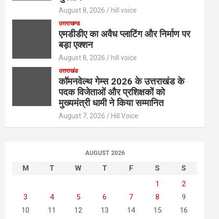
August 8, 2026
hill voice
उत्तराखण्ड
एमडीडीए का अवैध प्लाटिंग और निर्माण पर
बड़ा एक्शन
August 8, 2026
hill voice
उत्तराखंड
कॉमनवेल्थ गेम्स 2026 के उत्तराखंड के
पदक विजेताओं और प्रशिक्षकों को
मुख्यमंत्री धामी ने किया सम्मानित
August 7, 2026
Hill Voice
AUGUST 2026
M
T
W
T
F
S
S
1
2
3
4
5
6
7
8
9
10
11
12
13
14
15
16