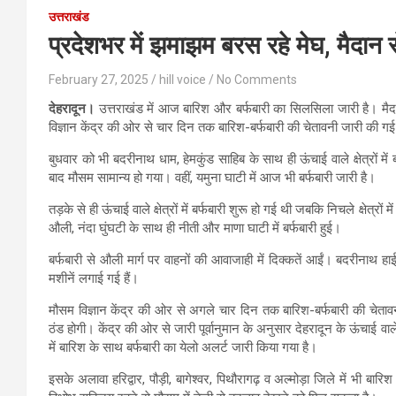
उत्तराखंड
प्रदेशभर में झमाझम बरस रहे मेघ, मैदान 
February 27, 2025
hill voice
No Comments
देहरादून।
उत्तराखंड में आज बारिश और बर्फबारी का सिलसिला जारी है। मैदानी
विज्ञान केंद्र की ओर से चार दिन तक बारिश-बर्फबारी की चेतावनी जारी की गई
बुधवार को भी बदरीनाथ धाम, हेमकुंड साहिब के साथ ही ऊंचाई वाले क्षेत्रों में ब
बाद मौसम सामान्य हो गया। वहीं, यमुना घाटी में आज भी बर्फबारी जारी है।
तड़के से ही ऊंचाई वाले क्षेत्रों में बर्फबारी शुरू हो गई थी जबकि निचले क्षेत्र
औली, नंदा घुंघटी के साथ ही नीती और माणा घाटी में बर्फबारी हुई।
बर्फबारी से औली मार्ग पर वाहनों की आवाजाही में दिक्कतें आईं। बदरीनाथ 
मशीनें लगाई गई हैं।
मौसम विज्ञान केंद्र की ओर से अगले चार दिन तक बारिश-बर्फबारी की चेताव
ठंड होगी। केंद्र की ओर से जारी पूर्वानुमान के अनुसार देहरादून के ऊंचाई वा
में बारिश के साथ बर्फबारी का येलो अलर्ट जारी किया गया है।
इसके अलावा हरिद्वार, पौड़ी, बागेश्वर, पिथौरागढ़ व अल्मोड़ा जिले में भी बार