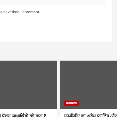
he next time I comment.
उत्तराखण्ड
े पेंशन लाभार्थियों को कुल ₹
एमडीडीए का अवैध प्लाटिंग और 