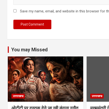
Save my name, email, and website in this browser for t
You may Missed
उत्तराखण्ड
उत्तराखण्ड
ओटीटी पर दस्तक देने जा रही कंगना रनौत
मुख्यमंत्री न