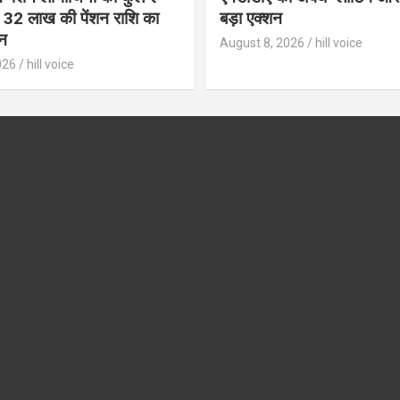
32 लाख की पेंशन राशि का
बड़ा एक्शन
न
August 8, 2026
hill voice
026
hill voice