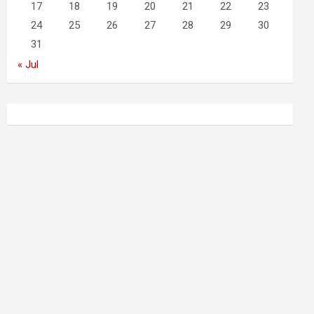
17
18
19
20
21
22
23
24
25
26
27
28
29
30
31
« Jul