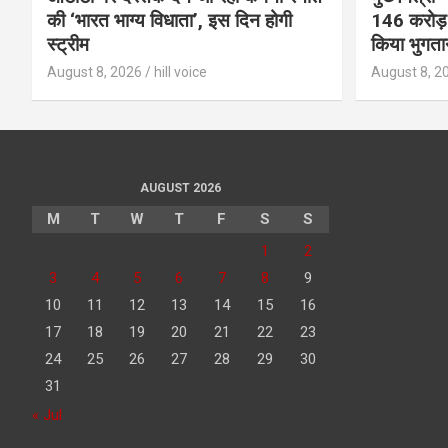
की ‘भारत भाग्य विधाता’, इस दिन होगी
146 करोड़ 
स्ट्रीम
किया भुगता
August 8, 2026
hill voice
August 8, 2
AUGUST 2026
M
T
W
T
F
S
S
1
2
3
4
5
6
7
8
9
10
11
12
13
14
15
16
17
18
19
20
21
22
23
24
25
26
27
28
29
30
31
« Jul