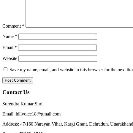
Comment
*
Name
*
Email
*
Website
Save my name, email, and website in this browser for the next ti
Contact Us
Surendra Kumar Suri
Email: hillvoice18@gmail.com
Address: 47/160 Narayan Vihar, Kargi Grant, Dehradun. Uttarakhand