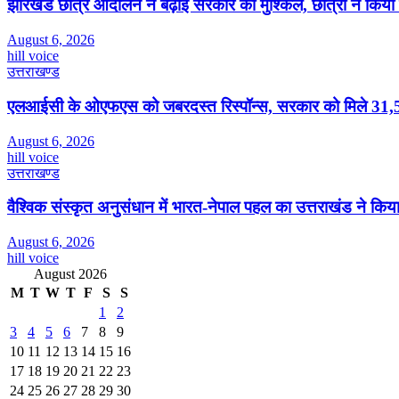
झारखंड छात्र आंदोलन ने बढ़ाई सरकार की मुश्किलें, छात्रों ने किय
August 6, 2026
hill voice
उत्तराखण्ड
एलआईसी के ओएफएस को जबरदस्त रिस्पॉन्स, सरकार को मिले 31,5
August 6, 2026
hill voice
उत्तराखण्ड
वैश्विक संस्कृत अनुसंधान में भारत-नेपाल पहल का उत्तराखंड ने किया 
August 6, 2026
hill voice
August 2026
M
T
W
T
F
S
S
1
2
3
4
5
6
7
8
9
10
11
12
13
14
15
16
17
18
19
20
21
22
23
24
25
26
27
28
29
30