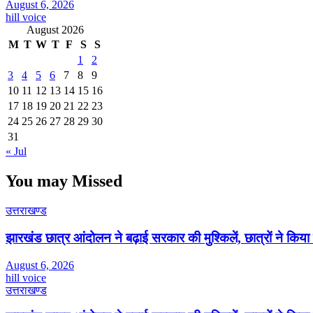
August 6, 2026
hill voice
August 2026
M
T
W
T
F
S
S
1
2
3
4
5
6
7
8
9
10
11
12
13
14
15
16
17
18
19
20
21
22
23
24
25
26
27
28
29
30
31
« Jul
You may Missed
उत्तराखण्ड
झारखंड छात्र आंदोलन ने बढ़ाई सरकार की मुश्किलें, छात्रों ने किय
August 6, 2026
hill voice
उत्तराखण्ड