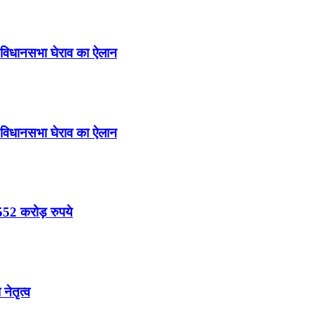
ा विधानसभा घेराव का ऐलान
ा विधानसभा घेराव का ऐलान
52 करोड़ रुपये
नेतृत्व