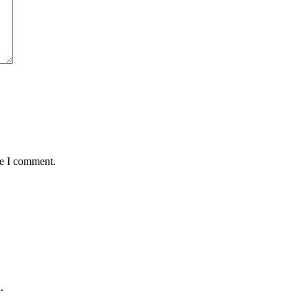
me I comment.
.