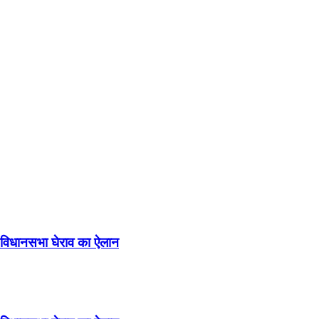
ा विधानसभा घेराव का ऐलान