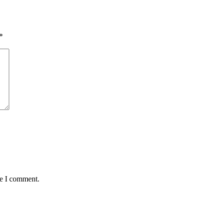
*
me I comment.