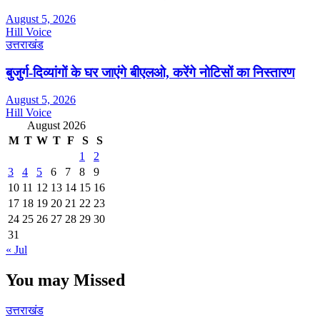
August 5, 2026
Hill Voice
उत्तराखंड
बुजुर्ग-दिव्यांगों के घर जाएंगे बीएलओ, करेंगे नोटिसों का निस्तारण
August 5, 2026
Hill Voice
August 2026
M
T
W
T
F
S
S
1
2
3
4
5
6
7
8
9
10
11
12
13
14
15
16
17
18
19
20
21
22
23
24
25
26
27
28
29
30
31
« Jul
You may Missed
उत्तराखंड