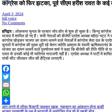
कांग्रेस को फिर झटका, पूर्व सीएम हरीश रावत के कई कर
Share
April 3, 2024
hill voice
No Comments
हरिद्वार
। लोकसभा चुनाव के प्रचार जोर-शोर से शुरू हो चुका है। किन्तु कांग्रेस क
भाजपा में शामिल हो गए हैं। सभी नेताओं को बीजेपी प्रदेश अध्यक्ष महेंद्र भट्
कांग्रेस छोड़कर भाजपा का दामन थामने वाले नेताओं में कांग्रेस सेवा दल के प्रदेश 
चुनावों में कांग्रेस की मुख्य धुरी रहे चेतन ज्योति आश्रम के स्वामी ऋषिश्वरानंद के
भाजपा का दामन थामने वाले पुरुषोत्तम शर्मा ने कहा कि बीजेपी की रीति नीति से प्र
रावत से उनकी कोई भी व्यतिगत नाराजगी नहीं है। प्रदेश अध्यक्ष ने पार्टी में शामिल
पांचों सीट जीतकर जीत की हैट्रिक लगाएगी।
Facebook
Twitter
Email
WhatsApp
Post
आग लगने से लीसा फैक्ट्री जलकर खाक, नुकसान का आंकलन होना बाकी
Share
भाजपा प्रत्याशी के पक्ष में भटवाड़ी में आयोजित रोड शो में उमड़ी भीड़