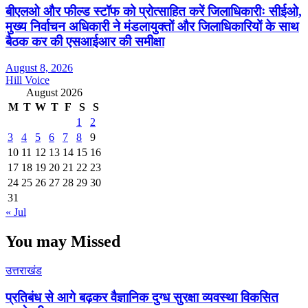
बीएलओ और फील्ड स्टॉफ को प्रोत्साहित करें जिलाधिकारीः सीईओ,
मुख्य निर्वाचन अधिकारी ने मंडलायुक्तों और जिलाधिकारियों के साथ
बैठक कर की एसआईआर की समीक्षा
August 8, 2026
Hill Voice
August 2026
M
T
W
T
F
S
S
1
2
3
4
5
6
7
8
9
10
11
12
13
14
15
16
17
18
19
20
21
22
23
24
25
26
27
28
29
30
31
« Jul
You may Missed
उत्तराखंड
प्रतिबंध से आगे बढ़कर वैज्ञानिक दुग्ध सुरक्षा व्यवस्था विकसित