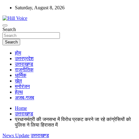
Skip
Saturday, August 8, 2026
to
content
न्यूज़ पोर्टल
Search
Hill Voice
Search
होम
उत्तरप्रदेश
उत्तराखण्ड
राजनीतिक
धार्मिक
खेल
मनोरंजन
हेल्थ
अजब-गजब
Home
उत्तराखण्ड
प्रधानमंत्री की जनसभा में विरोध प्रकट करने जा रहे कांग्रेसियों को
पुलिस ने लिया हिरासत में
News Update
उत्तराखण्ड