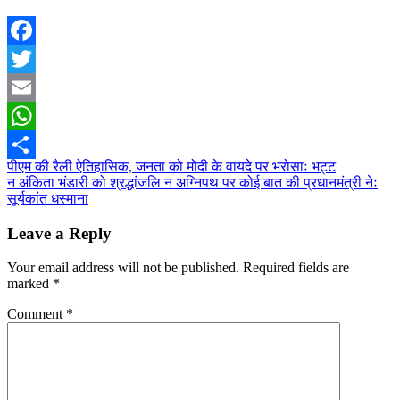
Facebook
Twitter
Email
WhatsApp
Post
पीएम की रैली ऐतिहासिक, जनता को मोदी के वायदे पर भरोसाः भट्ट
Share
न अंकिता भंडारी को श्रद्धांजलि न अग्निपथ पर कोई बात की प्रधानमंत्री नेः
navigation
सूर्यकांत धस्माना
Leave a Reply
Your email address will not be published.
Required fields are
marked
*
Comment
*