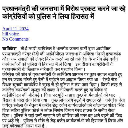
प्रधानमंत्री की जनसभा में विरोध प्रकट करने जा रहे
कांग्रेसियों को पुलिस ने लिया हिरासत में
April 11, 2024
hill voice
No Comments
ऋषिकेश
। तीर्थ नगरी ऋषिकेश में भारतीय जनता पार्टी द्वारा आयोजित
प्रधानमंत्री नरेंद्र मोदी की आईडीपीएल जनसभा में अंकिता भंडारी हत्याकांड
और अन्य सवालों को लेकर विरोध करने जा रहे कांग्रेस के करीब डेढ़ दर्जन
कार्यकर्ताओं को पुलिस ने हिरासत में ले लिया। इस दौरान कांग्रेसियों ने
प्रधानमंत्री के खिलाफ नारेबाजी कर प्रदर्शन किया।
कांग्रेस की ओर से प्रधानमंत्री के ऋषिकेश आगमन पर कुछ सवाल उठाते हुए
इन पर जवाब मांगते हुए रैली में पहुंचने का आह्वान किया गया था। रेलवे रोड
स्थित चुनावी कार्यालय में सुबह से ही पुलिस ने डेरा जमा दिया। किसी तरह से
कांग्रेस कार्यकर्ता जुलूस की शक्ल में नारेबाजी करते हुए ऋषिकेश से
आईडीपीएल की और बढ़े। जिस पर पुलिस द्वारा कुछ कार्यकर्ताओं को घाट
चैराहा के पास रोक दिया गया। कुछ लोग आगे बढ़ने में सफल रहे। कांग्रेस नेता
जयेंद्र रमोला के नेतृत्व में करीब डेढ़ दर्जन कार्यकर्ताओं को कोतवाल शंकर सिंह
बिष्ट सहित पुलिस फोर्स ने लोक निर्माण विभाग गेस्ट हाउस के समीप रोक
दिया। पुलिस ने यहां उन्हें समझाने की कोशिश की मगर वह आगे बढ़ने की जिद
पर अड़े रहे। पुलिस ने मौके से डेढ़ दर्जन कार्यकर्ताओं को हिरासत में लिया और
उन्हें कोतवाली लाया गया है।