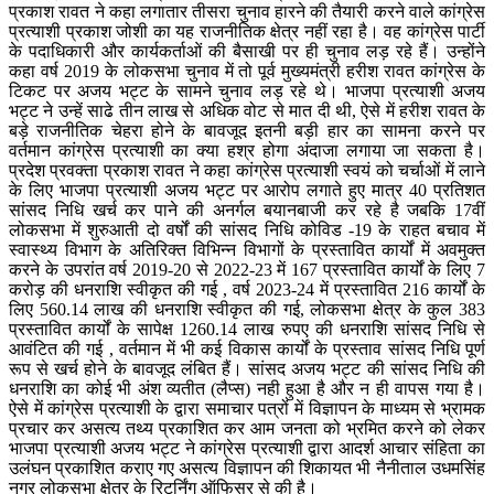
प्रकाश रावत ने कहा लगातार तीसरा चुनाव हारने की तैयारी करने वाले कांग्रेस
प्रत्याशी प्रकाश जोशी का यह राजनीतिक क्षेत्र नहीं रहा है। वह कांग्रेस पार्टी
के पदाधिकारी और कार्यकर्ताओं की बैसाखी पर ही चुनाव लड़ रहे हैं। उन्होंने
कहा वर्ष 2019 के लोकसभा चुनाव में तो पूर्व मुख्यमंत्री हरीश रावत कांग्रेस के
टिकट पर अजय भट्ट के सामने चुनाव लड़ रहे थे। भाजपा प्रत्याशी अजय
भट्ट ने उन्हें साढे तीन लाख से अधिक वोट से मात दी थी, ऐसे में हरीश रावत के
बड़े राजनीतिक चेहरा होने के बावजूद इतनी बड़ी हार का सामना करने पर
वर्तमान कांग्रेस प्रत्याशी का क्या हश्र होगा अंदाजा लगाया जा सकता है।
प्रदेश प्रवक्ता प्रकाश रावत ने कहा कांग्रेस प्रत्याशी स्वयं को चर्चाओं में लाने
के लिए भाजपा प्रत्याशी अजय भट्ट पर आरोप लगाते हुए मात्र 40 प्रतिशत
सांसद निधि खर्च कर पाने की अनर्गल बयानबाजी कर रहे है जबकि 17वीं
लोकसभा में शुरुआती दो वर्षों की सांसद निधि कोविड -19 के राहत बचाव में
स्वास्थ्य विभाग के अतिरिक्त विभिन्न विभागों के प्रस्तावित कार्यों में अवमुक्त
करने के उपरांत वर्ष 2019-20 से 2022-23 में 167 प्रस्तावित कार्यों के लिए 7
करोड़ की धनराशि स्वीकृत की गई , वर्ष 2023-24 में प्रस्तावित 216 कार्यों के
लिए 560.14 लाख की धनराशि स्वीकृत की गई, लोकसभा क्षेत्र के कुल 383
प्रस्तावित कार्यों के सापेक्ष 1260.14 लाख रुपए की धनराशि सांसद निधि से
आवंटित की गई , वर्तमान में भी कई विकास कार्यों के प्रस्ताव सांसद निधि पूर्ण
रूप से खर्च होने के बावजूद लंबित हैं। सांसद अजय भट्ट की सांसद निधि की
धनराशि का कोई भी अंश व्यतीत (लैप्स) नही हुआ है और न ही वापस गया है।
ऐसे में कांग्रेस प्रत्याशी के द्वारा समाचार पत्रों में विज्ञापन के माध्यम से भ्रामक
प्रचार कर असत्य तथ्य प्रकाशित कर आम जनता को भ्रमित करने को लेकर
भाजपा प्रत्याशी अजय भट्ट ने कांग्रेस प्रत्याशी द्वारा आदर्श आचार संहिता का
उलंघन प्रकाशित कराए गए असत्य विज्ञापन की शिकायत भी नैनीताल उधमसिंह
नगर लोकसभा क्षेत्र के रिटर्निंग ऑफिसर से की है।