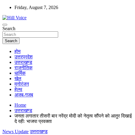
Skip
Friday, August 7, 2026
to
content
न्यूज़ पोर्टल
Search
Hill Voice
Search
होम
उत्तरप्रदेश
उत्तराखण्ड
राजनीतिक
धार्मिक
खेल
मनोरंजन
हेल्थ
अजब-गजब
Home
उत्तराखण्ड
जनता लगातार तीसरी बार नरेंद्र मोदी को नेतृत्व सौंपने को आतुर दिखाई
दे रहीः भाजपा प्रवक्ता
News Update
उत्तराखण्ड