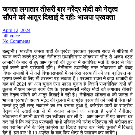
जनता लगातार तीसरी बार नरेंद्र मोदी को नेतृत्व
सौंपने को आतुर दिखाई दे रहीः भाजपा प्रवक्ता
April 12, 2024
hill voice
No Comments
हल्द्वानी
। भारतीय जनता पार्टी के प्रदेश प्रवक्ता प्रकाश रावत ने मीडिया में
बयान जारी करते हुए कहा नैनीताल उधमसिंनगर लोकसभा सीट से अजय भट्ट
आजादी के बाद से हुए आम चुनावों की तुलना में सर्वाधिक मतों के अंतर से जीत
दर्ज करने वाले प्रत्याशी होंगे। नैनीताल उधमसिंह नगर लोकसभा की चैदह
विधानसभाओं में से कई विधानसभाओं में कांग्रेस प्रत्याशी को एक प्रतिशत मत
प्राप्त करने के लिए भी तरसना पड़ सकता है। प्रकाश रावत ने कहा आजादी के
बाद वर्ष 2024 का आम चुनाव ऐसा पहला चुनाव है जिसमें राजनीतिक दलों की
तुलना में आम जनता स्वयं देश के प्रधानमंत्री नरेंद्र मोदी को लगातार तीसरी
बार नेतृत्व सौंपने को आतुर दिखाई दे रही है। नैनीताल लोकसभा की जनता ने
भाजपा प्रत्याशी अजय भट्ट की तुलना में कांग्रेस प्रत्याशी को जमीनी नेता नही
मानते हुए पूरी तरह नकारने का मन बनाया हुआ है, कांग्रेस पार्टी के राष्ट्रीय
नेतृत्व की उदासीनता से भी अंदाज लगाया जा सकता है उन्होंने नैनीताल
लोकसभा में अपनी करारी हार स्वीकार कर ली है। आम जनता मैं यह धारणा घर
कर गई है कि कांग्रेस प्रत्याशी गांधी परिवार की गणेश परिक्रमा की बदौलत हर
बार पराजित होने के लिए कांग्रेस का टिकट प्राप्त कर सिर्फ चुनावों में दिखाई
देते हैं ,इस बार भी 19 अप्रैल के बाद फिर क्षेत्र से पलायन कर जायेंगे।