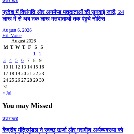
उत्तराखंड
प्रदेश में विसंगति और अनमैप्ड मतदाताओं की सुनवाई जारी, 24
लाख में से अब तक लाख मतदाताओं तक पंहुचे नोटिस
August 6, 2026
Hill Voice
August 2026
M
T
W
T
F
S
S
1
2
3
4
5
6
7
8
9
10
11
12
13
14
15
16
17
18
19
20
21
22
23
24
25
26
27
28
29
30
31
« Jul
You may Missed
उत्तराखंड
केंद्रीय मंत्रिमंडल ने स्वच्छ ऊर्जा और ग्रामीण अर्थव्यवस्था को