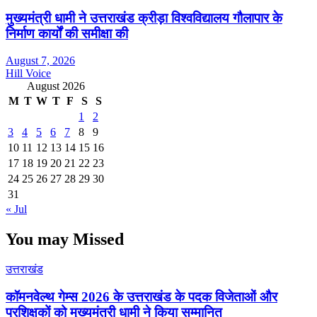
मुख्यमंत्री धामी ने उत्तराखंड क्रीड़ा विश्वविद्यालय गौलापार के
निर्माण कार्यों की समीक्षा की
August 7, 2026
Hill Voice
August 2026
M
T
W
T
F
S
S
1
2
3
4
5
6
7
8
9
10
11
12
13
14
15
16
17
18
19
20
21
22
23
24
25
26
27
28
29
30
31
« Jul
You may Missed
उत्तराखंड
कॉमनवेल्थ गेम्स 2026 के उत्तराखंड के पदक विजेताओं और
प्रशिक्षकों को मुख्यमंत्री धामी ने किया सम्मानित