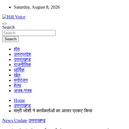
Skip
Saturday, August 8, 2026
to
content
न्यूज़ पोर्टल
Search
Hill Voice
Search
होम
उत्तरप्रदेश
उत्तराखण्ड
राजनीतिक
धार्मिक
खेल
मनोरंजन
हेल्थ
अजब-गजब
Home
उत्तराखण्ड
मंत्री जोशी ने कार्यकर्ताओं का आभार प्रकट किया
News Update
उत्तराखण्ड