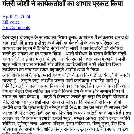
मंत्री जोशी ने कार्यकर्ताओं का आभार प्रकट किया
April 21, 2024
hill voice
No Comments
देहरादून
। देहरादून के सालावाला स्थित चुनाव कार्यालय में लोकसभा चुनाव के
बाद मसूरी विधानसभा क्षेत्र के बीजेपी कार्यकर्ताओं के अथक परिश्रम पर
धन्यवाद कार्यक्रम में कैबिनेट मंत्री गणेश जोशी ने कार्यकर्ताओं को संबोधित
करते हुए उनका आभार प्रकट किया। अपने संबोधन के दौरान कैबिनेट मंत्री
गणेश जोशी कई बार भावुक भी हुए। कार्यक्रम को विधानसभा प्रभारी कमली
भट्ट सहित मण्डल अध्यक्षों और वरिष्ठ पदाधिकारियों ने भी संबोधित किया।
कार्यक्रम का संचालन मंडल महामंत्री आशीष थापा ने किया।
अपने संबोधन में कैबिनेट मंत्री गणेश जोशी ने कहा कि पार्टी कार्यकर्ता ही उनकी
ताकत हैं। उन्होंने कहा भारतीय जनता पार्टी कार्यकर्ता आधारित पार्टी है।
कैबिनेट मंत्री ने कहा भाजपा विश्व की नंबर एक पार्टी है। उन्होंने कहा कि आज
देश का नेतृत्व ऐसा व्यक्ति कर रहा है जिसने देश के मान और सम्मान विश्व में
बढ़ाने का काम किया है। मंत्री ने विश्वास जताते हुए कहा कि टिहरी लोकसभा
सीट से भाजपा प्रत्याशी माला राज्य लक्ष्मी शाह रिकॉर्ड मतों से विजय होंगी।
उन्होंने कहा कि प्रधानमंत्री नरेन्द्र मोदी के 400 पार का नारा भी साकार होने
जा रहा है और नरेंद्र मोदी एक बार फिर देश के प्रधानमंत्री बनने जा रहे हैं। इस
अवसर पर विधानसभा प्रभारी कमली भट्ट, मण्डल अध्यक्ष प्रदीप रावत, ज्योति
कोटिया, सुरेन्द्र राणा, आरएस परिहार, पूनम नौटियाल, विष्णु गुप्ता, बीर सिंह
चौहान सहित सभी पार्षद, शक्ति केंद्र संयोजक, बूथ अध्यक्ष, बीएलए-२ एवं बूथ