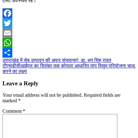
एजेंट उपस्थित रहे।
Facebook
Twitter
Email
WhatsApp
Post
उत्तराखंड में सेब उत्पादन की अपार संभावनाएंः डा. धन सिंह रावत
Share
टीएचडीसीआईएल का सितंबर तक कोयला आधारित ताप विद्युत परियोजना चालू
navigation
करने का लक्ष्य
Leave a Reply
Your email address will not be published.
Required fields are
marked
*
Comment
*