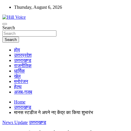
Skip
Thursday, August 6, 2026
to
content
न्यूज़ पोर्टल
Search
Hill Voice
Search
होम
उत्तरप्रदेश
उत्तराखण्ड
राजनीतिक
धार्मिक
खेल
मनोरंजन
हेल्थ
अजब-गजब
Home
उत्तराखण्ड
मानस स्टडीज ने अपने नए केंद्र का किया शुभारंभ
News Update
उत्तराखण्ड