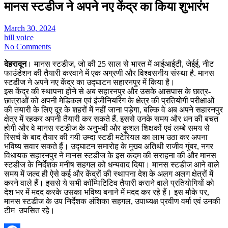
मानस स्टडीज ने अपने नए केंद्र का किया शुभारंभ
March 30, 2024
hill voice
No Comments
देहरादून
। मानस स्टडीज, जो की 25 साल से भारत में आईआईटी, जेईई, नीट
फाउंडेशन की तैयारी करवाने में एक अग्रणी और विश्वसनीय संस्था है. मानस
स्टडीज ने अपने नए केंद्र का उद्घाटन सहारनपुर में किया है।
इस केंद्र की स्थापना होने से अब सहारनपुर और उसके आसपास के छात्र-
छात्राओं को अपनी मेडिकल एवं इंजीनियरिंग के क्षेत्र की प्रतियोगी परीक्षाओं
की तयारी के लिए दूर के शहरों में नहीं जाना पड़ेगा, बल्कि वे अब अपने सहारनपुर
क्षेत्र में रहकर अपनी तैयारी कर सकते हैं. इससे उनके समय और धन की बचत
होगी और वे मानस स्टडीज के अनुभवी और कुशल शिक्षकों एवं लम्बे समय से
रिसर्च के बाद तैयार की गयी उम्दा स्टडी मटेरियल का लाभ उठा कर अपना
भविष्य सवार सकते हैं। उद्घाटन समारोह के मुख्य अतिथी राजीव गुंबर, नगर
विधायक सहारनपुर ने मानस स्टडीज के इस कदम की सराहना की और मानस
स्टडीज के निर्देशक मनीष सहगल को धन्यवाद दिया। मानस स्टडीज आने वाले
समय में जल्द ही ऐसे कई और केंद्रों की स्थापना देश के अलग अलग क्षेत्रों में
करने वाले हैं। इससे ये सभी कॉम्पिटिटिव तैयारी कराने वाले प्रतियोगियों को
देश भर में मदद करके उसका भविष्य बनाने में मदद कर रहे हैं। इस मौके पर,
मानस स्टडीज के उप निर्देशक अंशिका सहगल, उपाध्यक्ष प्रवीण वर्मा एवं उनकी
टीम उपसित रहे।