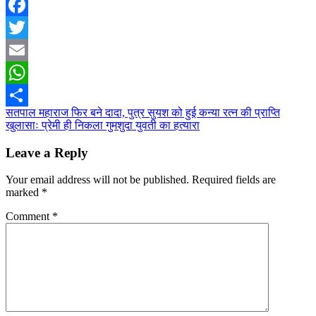
Facebook
Twitter
Email
WhatsApp
Post
सतपाल महाराज फिर बने दादा, पुत्र सुयश को हुई कन्या रत्न की प्राप्ति
Share
खुलासाः प्रेमी ही निकला गुमशुदा युवती का हत्यारा
navigation
Leave a Reply
Your email address will not be published.
Required fields are
marked
*
Comment
*