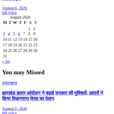
August 6, 2026
hill voice
August 2026
M
T
W
T
F
S
S
1
2
3
4
5
6
7
8
9
10
11
12
13
14
15
16
17
18
19
20
21
22
23
24
25
26
27
28
29
30
31
« Jul
You may Missed
उत्तराखण्ड
झारखंड छात्र आंदोलन ने बढ़ाई सरकार की मुश्किलें, छात्रों ने
किया विधानसभा घेराव का ऐलान
August 6, 2026
hill voice