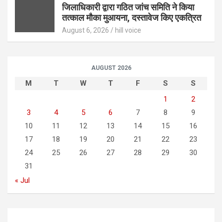
जिलाधिकारी द्वारा गठित जांच समिति ने किया
तत्काल मौका मुआयना, दस्तावेज किए एकत्रित
August 6, 2026
hill voice
AUGUST 2026
M
T
W
T
F
S
S
1
2
3
4
5
6
7
8
9
10
11
12
13
14
15
16
17
18
19
20
21
22
23
24
25
26
27
28
29
30
31
« Jul