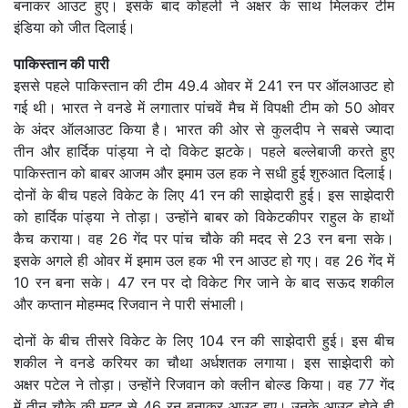
बनाकर आउट हुए। इसके बाद कोहली ने अक्षर के साथ मिलकर टीम
इंडिया को जीत दिलाई।
पाकिस्तान की पारी
इससे पहले पाकिस्तान की टीम 49.4 ओवर में 241 रन पर ऑलआउट हो
गई थी। भारत ने वनडे में लगातार पांचवें मैच में विपक्षी टीम को 50 ओवर
के अंदर ऑलआउट किया है। भारत की ओर से कुलदीप ने सबसे ज्यादा
तीन और हार्दिक पांड्या ने दो विकेट झटके। पहले बल्लेबाजी करते हुए
पाकिस्तान को बाबर आजम और इमाम उल हक ने सधी हुई शुरुआत दिलाई।
दोनों के बीच पहले विकेट के लिए 41 रन की साझेदारी हुई। इस साझेदारी
को हार्दिक पांड्या ने तोड़ा। उन्होंने बाबर को विकेटकीपर राहुल के हाथों
कैच कराया। वह 26 गेंद पर पांच चौके की मदद से 23 रन बना सके।
इसके अगले ही ओवर में इमाम उल हक भी रन आउट हो गए। वह 26 गेंद में
10 रन बना सके। 47 रन पर दो विकेट गिर जाने के बाद सऊद शकील
और कप्तान मोहम्मद रिजवान ने पारी संभाली।
दोनों के बीच तीसरे विकेट के लिए 104 रन की साझेदारी हुई। इस बीच
शकील ने वनडे करियर का चौथा अर्धशतक लगाया। इस साझेदारी को
अक्षर पटेल ने तोड़ा। उन्होंने रिजवान को क्लीन बोल्ड किया। वह 77 गेंद
में तीन चौके की मदद से 46 रन बनाकर आउट हुए। उनके आउट होते ही