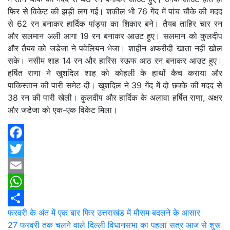
फिर से विकेट की झड़ी लग गई। शकील भी 76 गेंद में पांच चौके की मदद
से 62 रन बनाकर हार्दिक पांड्या का शिकार बने। तैयब ताहिर चार रन
और सलमान अली आगा 19 रन बनाकर आउट हुए। सलमान को कुलदीप
और तैयब को जडेजा ने पवेलियन भेजा। शाहीन अफरीदी खाता नहीं खोल
सके। नसीम शाह 14 रन और हारिस रऊफ आठ रन बनाकर आउट हुए।
हर्षित राणा ने खुशदिल शाह को कोहली के हाथों कैच कराया और
पाकिस्तान की पारी समेट दी। खुशदिल ने 39 गेंद में दो छक्के की मदद से
38 रन की पारी खेली। कुलदीप और हार्दिक के अलावा हर्षित राणा, अक्षर
और जडेजा को एक-एक विकेट मिला।
Facebook
Twitter
Email
WhatsApp
Post
फरवरी के अंत में एक बार फिर उत्तराखंड में मौसम बदलने के आसार
Share
27 फरवरी तक चलने वाले दिल्ली विधानसभा का पहला सत्र आज से शुरू