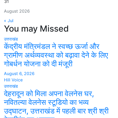
31
August 2026
« Jul
You may Missed
उत्तराखंड
केंद्रीय मंत्रिमंडल ने स्वच्छ ऊर्जा और
ग्रामीण अर्थव्यवस्था को बढ़ावा देने के लिए
गोबर्धन योजना को दी मंजूरी
August 6, 2026
Hill Voice
उत्तराखंड
देहरादून को मिला अपना वेलनेस घर,
नवितल्या वेलनेस स्टूडियो का भव्य
उद्घाटन, उत्तराखंड में पहली बार श्री श्री