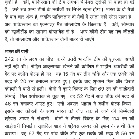
चुकी है। वहीं, पाकिस्तान की टीम लगभग चैंपियंस ट्रॉफी से बाहर हो गई
है। उसे अब अन्य टीमों के नतीजों पर निर्भर रहना होगा। भारत के दो मैचों
के बाद चार अंक हैं, जबकि पाकिस्तान दो मैचों में खाता नहीं खोल सका है।
अब पाकिस्तान का एकमात्र मैच बांग्लादेश के खिलाफ है। वहीं, सोमवार
को न्यूजीलैंड का सामना बांग्लादेश से है। अगर कीवी टीम यह मैच जीतती
है, तो बांग्लादेश और पाकिस्तान दोनों बाहर हो जाएंगे।
भारत की पारी
242 रन के लक्ष्य का पीछा करने उतरी भारतीय टीम की शुरुआत अच्छी
नहीं रही थी। रोहित आक्रामक खेलने की कोशिश में शाहीन अफरीदी की
गेंद पर क्लीन बोल्ड हो गए। वह 15 गेंद पर तीन चौके और एक छक्के की
मदद से 20 रन बनाकर आउट हुए। इसके बाद शुभमन गिल और विराट
कोहली ने पारी संभाली। दोनों ने दूसरे विकेट के लिए 69 रन की साझेदारी
निभाई। गिल अर्धशतक से चूक गए। वह 52 गेंद में सात चौके की मदद से
46 रन बनाकर आउट हुए। उन्हें अबरार अहमद ने क्लीन बोल्ड किया।
इसके बाद कोहली के साथ भारत को जीत तक ले जाने की जिम्मेदारी
श्रेयस अय्यर ने संभाली। दोनों ने तीसरे विकेट के लिए 114 रन की
साझेदारी निभाई। खुशदिल शाह ने श्रेयस अय्यर को इमाम के हाथों कैच
कराया। वह 67 गेंद पर पांच चौके और एक छक्के की मदद से 56 रन