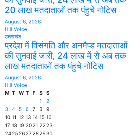
20 लाख मतदाताओं तक पंहुचे नोटिस
August 6, 2026
Hill Voice
उत्तराखंड
प्रदेश में विसंगति और अनमैप्ड मतदाताओं
की सुनवाई जारी, 24 लाख में से अब तक
लाख मतदाताओं तक पंहुचे नोटिस
August 6, 2026
Hill Voice
M
T
W
T
F
S
S
1
2
3
4
5
6
7
8
9
10
11
12
13
14
15
16
17
18
19
20
21
22
23
24
25
26
27
28
29
30