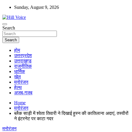
Skip
Sunday, August 9, 2026
to
content
न्यूज़ पोर्टल
Search
Hill Voice
Search
होम
उत्तरप्रदेश
उत्तराखण्ड
राजनीतिक
धार्मिक
खेल
मनोरंजन
हेल्थ
अजब-गजब
Home
मनोरंजन
ब्लैक साड़ी में श्वेता तिवारी ने दिखाई हुस्न की कातिलाना अदाएं, तस्वीरों
ने इंटरनेट पर काटा गदर
मनोरंजन