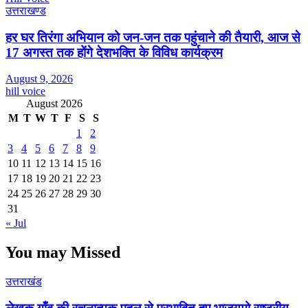
उत्तराखण्ड
हर घर तिरंगा अभियान को जन-जन तक पहुंचाने की तैयारी, आज से
17 अगस्त तक होंगे देशभक्ति के विविध कार्यक्रम
August 9, 2026
hill voice
August 2026
M
T
W
T
F
S
S
1
2
3
4
5
6
7
8
9
10
11
12
13
14
15
16
17
18
19
20
21
22
23
24
25
26
27
28
29
30
31
« Jul
You may Missed
उत्तराखंड