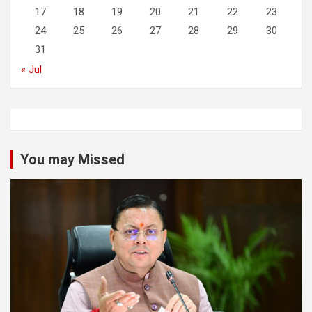
17
18
19
20
21
22
23
24
25
26
27
28
29
30
31
« Jul
You may Missed