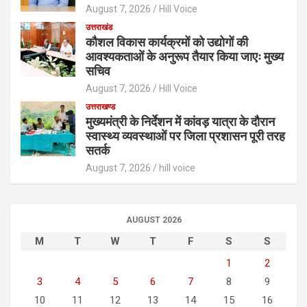
August 7, 2026
Hill Voice
उत्तराखंड
कौशल विकास कार्यक्रमों को उद्योगों की
आवश्यकताओं के अनुरूप तैयार किया जाएः मुख्य
सचिव
August 7, 2026
Hill Voice
उत्तराखण्ड
मुख्यमंत्री के निर्देशन में कांवड़ यात्रा के दौरान
स्वास्थ्य व्यवस्थाओं पर जिला प्रशासन पूरी तरह
सतर्क
August 7, 2026
hill voice
AUGUST 2026
M
T
W
T
F
S
S
1
2
3
4
5
6
7
8
9
10
11
12
13
14
15
16