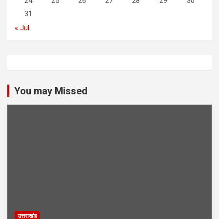
24
25
26
27
28
29
30
31
« Jul
You may Missed
उत्तराखंड