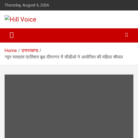
Skip
Thursday, August 6, 2026
to
content
न्यूज़ पोर्टल
Hill Voice
Home
उत्तराखण्ड
न्यून मतदाता प्रतिशत बूथ दीपनगर में सीडीओ ने आयोजित की महिला चौपाल