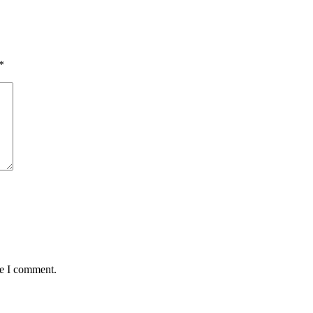
*
me I comment.