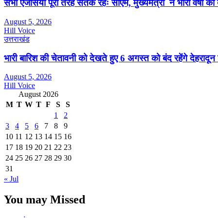
सभी एजेंसियां पूरी तरह सतर्क रहेंः सीएम, मुख्यमंत्री ने भारी वर्षा को
August 5, 2026
Hill Voice
उत्तराखंड
भारी बारिश की चेतावनी को देखते हुए 6 अगस्त को बंद रहेंगे देहरादू
August 5, 2026
Hill Voice
August 2026
M
T
W
T
F
S
S
1
2
3
4
5
6
7
8
9
10
11
12
13
14
15
16
17
18
19
20
21
22
23
24
25
26
27
28
29
30
31
« Jul
You may Missed