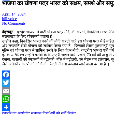
भाजपा का घोषणा पत्र भारत को सक्षम, समर्थ और समृद्ध
Share
April 14, 2024
hill voice
No Comments
देहरादून
। प्रदेश भाजपा ने पार्टी घोषणा पत्र मोदी की गारंटी, विकसित भारत 20
उत्तराखंड के लिए गौरवमयी बताया है।
उन्होंने कहा, विकसित भारत बनने की मोदी गारंटी वाले इस घोषणा पत्र में है महि
और लखपति दीदी योजना को शामिल किया गया है। जिसको लेकर मुख्यमंत्री पुष्कर ध
मुहिम को घोषणा पत्र में शामिल करने के लिए पीएम मोदी, राष्ट्रीय अध्यक्ष श्री जेप
इसके अतिरिक्त उन्होंने गरीबों के लिए फ्री राशन जारी रखने, 70 वर्ष की आयु 
रखना, फसलों की एमएसपी में बढ़ोत्तरी, मॉस में बढ़ोतरी, वन नेशन वन इलेक्शन, बुले
जैसे अनेकों संकल्पों को लोगों की जिंदगी में बड़ा बदलाव लाने वाला बताया है ।
Facebook
Twitter
Email
WhatsApp
देवभूमि का आशीर्वाद सनातन विरोधियों को नहीं मिलेगा