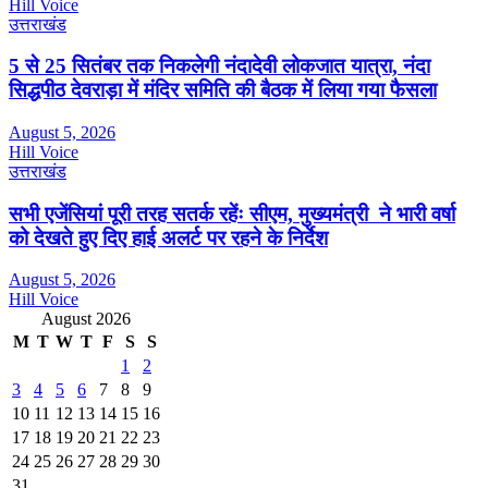
Hill Voice
उत्तराखंड
5 से 25 सितंबर तक निकलेगी नंदादेवी लोकजात यात्रा, नंदा
सिद्धपीठ देवराड़ा में मंदिर समिति की बैठक में लिया गया फैसला
August 5, 2026
Hill Voice
उत्तराखंड
सभी एजेंसियां पूरी तरह सतर्क रहेंः सीएम, मुख्यमंत्री ने भारी वर्षा
को देखते हुए दिए हाई अलर्ट पर रहने के निर्देश
August 5, 2026
Hill Voice
August 2026
M
T
W
T
F
S
S
1
2
3
4
5
6
7
8
9
10
11
12
13
14
15
16
17
18
19
20
21
22
23
24
25
26
27
28
29
30
31