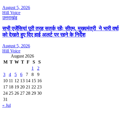
August 5, 2026
Hill Voice
उत्तराखंड
सभी एजेंसियां पूरी तरह सतर्क रहेंः सीएम, मुख्यमंत्री ने भारी वर्षा
को देखते हुए दिए हाई अलर्ट पर रहने के निर्देश
August 5, 2026
Hill Voice
August 2026
M
T
W
T
F
S
S
1
2
3
4
5
6
7
8
9
10
11
12
13
14
15
16
17
18
19
20
21
22
23
24
25
26
27
28
29
30
31
« Jul