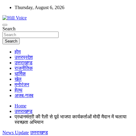
Skip
Thursday, August 6, 2026
to
content
न्यूज़ पोर्टल
Search
Hill Voice
Search
होम
उत्तरप्रदेश
उत्तराखण्ड
राजनीतिक
धार्मिक
खेल
मनोरंजन
हेल्थ
अजब-गजब
Home
उत्तराखण्ड
प्रधानमंत्री की रैली से पूर्व भाजपा कार्यकर्ताओं मोदी मैदान में चलाया
स्वच्छता अभियान
News Update
उत्तराखण्ड