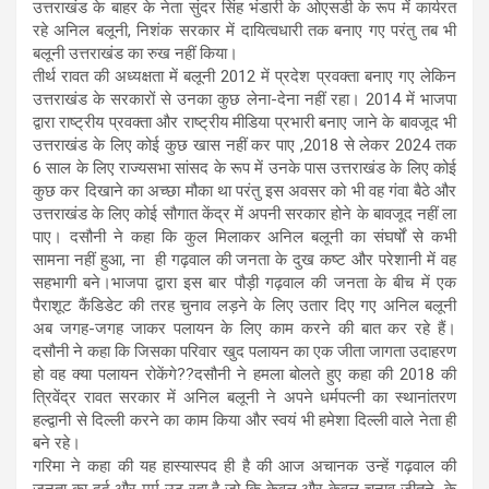
उत्तराखंड के बाहर के नेता सुंदर सिंह भंडारी के ओएसडी के रूप में कार्यरत
रहे अनिल बलूनी, निशंक सरकार में दायित्वधारी तक बनाए गए परंतु तब भी
बलूनी उत्तराखंड का रुख नहीं किया।
तीर्थ रावत की अध्यक्षता में बलूनी 2012 में प्रदेश प्रवक्ता बनाए गए लेकिन
उत्तराखंड के सरकारों से उनका कुछ लेना-देना नहीं रहा। 2014 में भाजपा
द्वारा राष्ट्रीय प्रवक्ता और राष्ट्रीय मीडिया प्रभारी बनाए जाने के बावजूद भी
उत्तराखंड के लिए कोई कुछ खास नहीं कर पाए ,2018 से लेकर 2024 तक
6 साल के लिए राज्यसभा सांसद के रूप में उनके पास उत्तराखंड के लिए कोई
कुछ कर दिखाने का अच्छा मौका था परंतु इस अवसर को भी वह गंवा बैठे और
उत्तराखंड के लिए कोई सौगात केंद्र में अपनी सरकार होने के बावजूद नहीं ला
पाए। दसौनी ने कहा कि कुल मिलाकर अनिल बलूनी का संघर्षों से कभी
सामना नहीं हुआ, ना ही गढ़वाल की जनता के दुख कष्ट और परेशानी में वह
सहभागी बने।भाजपा द्वारा इस बार पौड़ी गढ़वाल की जनता के बीच में एक
पैराशूट कैंडिडेट की तरह चुनाव लड़ने के लिए उतार दिए गए अनिल बलूनी
अब जगह-जगह जाकर पलायन के लिए काम करने की बात कर रहे हैं।
दसौनी ने कहा कि जिसका परिवार खुद पलायन का एक जीता जागता उदाहरण
हो वह क्या पलायन रोकेंगे??दसौनी ने हमला बोलते हुए कहा की 2018 की
त्रिवेंद्र रावत सरकार में अनिल बलूनी ने अपने धर्मपत्नी का स्थानांतरण
हल्द्वानी से दिल्ली करने का काम किया और स्वयं भी हमेशा दिल्ली वाले नेता ही
बने रहे।
गरिमा ने कहा की यह हास्यास्पद ही है की आज अचानक उन्हें गढ़वाल की