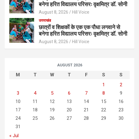
बनेगा हरित विद्यालय परिसरः वृक्षमित्र डॉ. सोनी
August 8, 2026
Hill Voice
उत्तराखंड
छात्रों व शिक्षकों के एक एक पौधा लगवाने से
बनेगा हरित विद्यालय परिसरः वृक्षमित्र डॉ. सोनी
August 8, 2026
Hill Voice
AUGUST 2026
M
T
W
T
F
S
S
1
2
3
4
5
6
7
8
9
10
11
12
13
14
15
16
17
18
19
20
21
22
23
24
25
26
27
28
29
30
31
« Jul