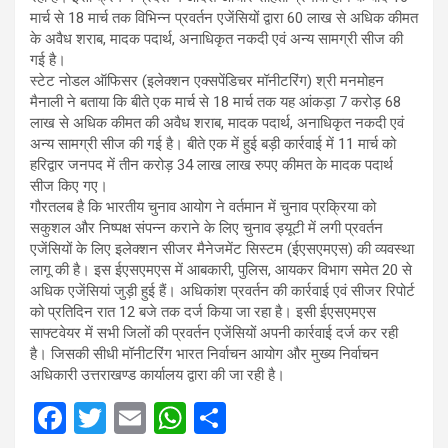
मार्च से 18 मार्च तक विभिन्न प्रवर्तन एजेंसियों द्वारा 60 लाख से अधिक कीमत
के अवैध शराब, मादक पदार्थ, अनाधिकृत नकदी एवं अन्य सामग्री सीज की
गई है।
स्टेट नोडल ऑफिसर (इलेक्शन एक्सपेंडिचर मॉनीटरिंग) श्री मनमोहन
मैनाली ने बताया कि बीते एक मार्च से 18 मार्च तक यह आंकड़ा 7 करोड़ 68
लाख से अधिक कीमत की अवैध शराब, मादक पदार्थ, अनाधिकृत नकदी एवं
अन्य सामग्री सीज की गई है। बीते एक में हुई बड़ी कार्रवाई में 11 मार्च को
हरिद्वार जनपद में तीन करोड़ 34 लाख लाख रुपए कीमत के मादक पदार्थ
सीज किए गए।
गौरतलब है कि भारतीय चुनाव आयोग ने वर्तमान में चुनाव प्रक्रिया को
सकुशल और निष्पक्ष संपन्न कराने के लिए चुनाव ड्यूटी में लगी प्रवर्तन
एजेंसियों के लिए इलेक्शन सीजर मैनेजमेंट सिस्टम (ईएसएमएस) की व्यवस्था
लागू की है। इस ईएसएमएस में आबकारी, पुलिस, आयकर विभाग समेत 20 से
अधिक एजेंसियां जुड़ी हुई हैं। अधिकांश प्रवर्तन की कार्रवाई एवं सीजर रिपोर्ट
को प्रतिदिन रात 12 बजे तक दर्ज किया जा रहा है। इसी ईएसएमएस
साफ्टवेयर में सभी जिलों की प्रवर्तन एजेंसियों अपनी कार्रवाई दर्ज कर रही
है। जिसकी सीधी मॉनीटरिंग भारत निर्वाचन आयोग और मुख्य निर्वाचन
अधिकारी उत्तराखण्ड कार्यालय द्वारा की जा रही है।
F
T
E
W
S