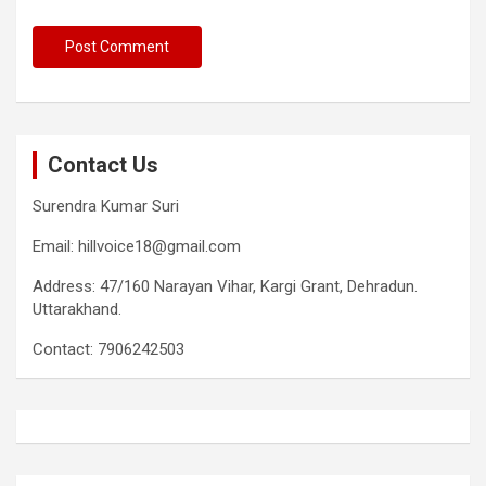
Contact Us
Surendra Kumar Suri
Email: hillvoice18@gmail.com
Address: 47/160 Narayan Vihar, Kargi Grant, Dehradun.
Uttarakhand.
Contact: 7906242503