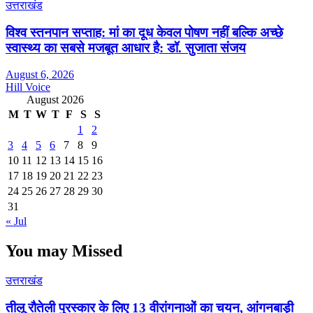
उत्तराखंड
विश्व स्तनपान सप्ताह: मां का दूध केवल पोषण नहीं बल्कि अच्छे
स्वास्थ्य का सबसे मजबूत आधार है: डॉ. सुजाता संजय
August 6, 2026
Hill Voice
August 2026
M
T
W
T
F
S
S
1
2
3
4
5
6
7
8
9
10
11
12
13
14
15
16
17
18
19
20
21
22
23
24
25
26
27
28
29
30
31
« Jul
You may Missed
उत्तराखंड
तीलू रौतेली पुरस्कार के लिए 13 वीरांगनाओं का चयन, आंगनबाड़ी