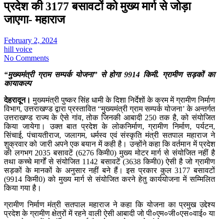
प्रदेश की 3177 बसावटों को मुख्य मार्ग से जोड़ा
जाएगा- महाराज
February 2, 2024
hill voice
No Comments
“मुख्यमंत्री ग्राम सम्पर्क योजना” से होगा 9914 किमी. ग्रामीण सड़कों का
कायाकल्प
देहरादून।
मुख्यमंत्री पुष्कर सिंह धामी के दिशा निर्देशों के क्रम में ग्रामीण निर्माण
विभाग, उत्तराखण्ड द्वारा प्रस्तावित “मुख्यमंत्री ग्राम सम्पर्क योजना’ के अन्तर्गत
उत्तराखण्ड राज्य के ऐसे गांव, तोक जिनकी आबादी 250 तक है, को संयोजित
किया जायेगा। उक्त बात प्रदेश के लोकनिर्माण, ग्रामीण निर्माण, पर्यटन,
सिंचाई, पंचायतीराज, जलागम, धर्मस्व एवं संस्कृति मंत्री सतपाल महाराज ने
शुक्रवार को जारी अपने एक बयान में कही है। उन्होंने कहा कि वर्तमान में प्रदेश
की लगभग 2035 बसावटें (6276 किमी0) मुख्य मोटर मार्ग से संयोजित नहीं है
तथा कच्चे मार्गों से संयोजित 1142 बसावटें (3638 किमी0) ऐसी है जो ग्रामीण
सड़कों के मानकों के अनुसार नहीं बने हैं। इस प्रकार कुल 3177 बसावटों
(9914 किमी0) को मुख्य मार्ग से संयोजित करने हेतु कार्ययोजना में सम्मिलित
किया गया है।
ग्रामीण निर्माण मंत्री सतपाल महाराज ने कहा कि योजना का प्रमुख उद्देश्य
प्रदेश के ग्रामीण क्षेत्रों में रहने वाली ऐसी आबादी जो पी०एम०जी०एस०वाई० या