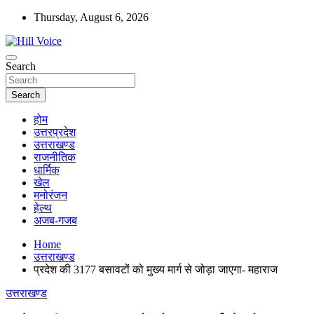
Skip
Thursday, August 6, 2026
to
content
न्यूज़ पोर्टल
Search
Hill Voice
Search
होम
उत्तरप्रदेश
उत्तराखण्ड
राजनीतिक
धार्मिक
खेल
मनोरंजन
हेल्थ
अजब-गजब
Home
उत्तराखण्ड
प्रदेश की 3177 बसावटों को मुख्य मार्ग से जोड़ा जाएगा- महाराज
उत्तराखण्ड