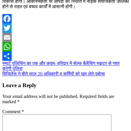
विकास होगा। आकस्मिकता या आपदा की स्थिति में सड़क संयोजकता उपलब्ध
होने से राहत एवं बचाव कार्यों में आसानी होगी।
Facebook
Twitter
Email
WhatsApp
Post
स्मार्ट पुलिसिंग का एक और कदम- हरिद्वार में सेल्फ बैलेंसिंग स्कूटर से गश्त
Share
करेगी पुलिस
navigation
विजिलेंस ने बीते साल 20 अधिकारी व कर्मियों को घूस लेते दबोचा
Leave a Reply
Your email address will not be published.
Required fields are
marked
*
Comment
*