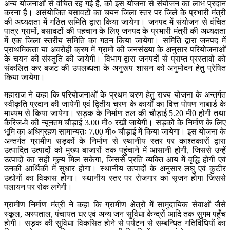
अन्य योजनाओं से वंचित रह गई है, को इस योजना से संयोजन का लाभ प्रदान
करना है। असंयोजित बसावटों का चयन जिला स्तर पर जिले के प्रभारी मंत्री
की अध्यक्षता में गठित समिति द्वारा किया जायेगा। जनपद में संयोजन से वंचित
पात्र ग्रामों, बसावटों की पहचान के लिए जनपद के प्रभारी मंत्री की अध्यक्षता
में एक जिला स्तरीय समिति का गठन किया जायेगा। समिति द्वारा जनपद में
प्राथमिकता या अवरोही क्रम में ग्रामों की जनसंख्या के अनुसार परियोजनाओं
के चयन की संस्तुति की जायेगी। विभाग द्वारा जनपदों से प्राप्त प्रस्तावों को
संकलित कर बजट की उपलब्धता के अनुरूप शासन को अनुमोदन हेतु प्रेषित
किया जायेगा।
महाराज ने कहा कि परियोजनाओं के प्रथम चरण हेतु राज्य योजना के अन्तर्गत
स्वीकृति प्रदान की जायेगी एवं द्वितीय चरण के कार्यों का वित्त पोषण नाबार्ड के
माध्यम से किया जायेगा। सड़क के निर्माण तल की चौड़ाई 5.20 मी0 होगी तथा
कैरिज-वे की न्यूनतम चौड़ाई 3.00 मी० रखी जायेगी। सड़कों के निर्माण के लिए
भूमि का अधिग्रहण सामान्यतः 7.00 मी० चौड़ाई में किया जायेगा। इस योजना के
अन्तर्गत ग्रामीण सड़कों के निर्माण से स्थानीय स्तर पर काश्तकारों द्वारा
उत्पादित उत्पादों को मुख्य बाजारों तक पहुंचाने में आसानी होगी, जिससे उन्हें
उत्पादों का सही मूल्य मिल सकेगा, जिससे प्रति व्यक्ति आय में वृद्धि होगी एवं
उनकी आर्थिकी में सुधार होगा। स्थानीय उत्पादों के अनुसार लघु एवं कुटीर
उद्योगों का विकास होगा। स्थानीय स्तर पर रोजगार का सृजन होगा जिससे
पलायन पर रोक लगेगी।
ग्रामीण निर्माण मंत्री ने कहा कि ग्रामीण क्षेत्रों में सामुदायिक सेवाओं जैसे
स्कूल, अस्पताल, पंचायत घर एवं अन्य जन सुविधा केन्द्रों आदि तक सुगम पहुँच
होगी। सड़क की सुविधा विकसित होने से पर्यटन से सम्बन्धित गतिविधियों का