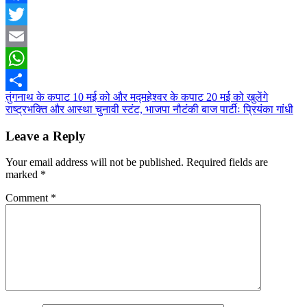
Facebook
Twitter
Email
WhatsApp
Post
तुंगनाथ के कपाट 10 मई को और मद्महेश्वर के कपाट 20 मई को खुलेंगे
Share
राष्ट्रभक्ति और आस्था चुनावी स्टंट, भाजपा नौटंकी बाज पार्टीः प्रियंका गांधी
navigation
Leave a Reply
Your email address will not be published.
Required fields are
marked
*
Comment
*