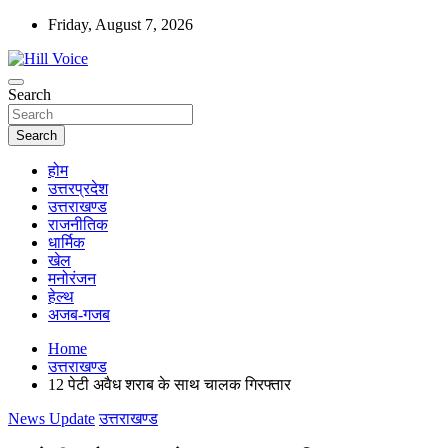
Skip
Friday, August 7, 2026
to
content
न्यूज़ पोर्टल
Search
Hill Voice
Search
होम
उत्तरप्रदेश
उत्तराखण्ड
राजनीतिक
धार्मिक
खेल
मनोरंजन
हेल्थ
अजब-गजब
Home
उत्तराखण्ड
12 पेटी अवैध शराब के साथ चालक गिरफ्तार
News Update
उत्तराखण्ड