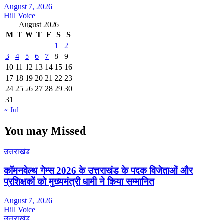
August 7, 2026
Hill Voice
August 2026
M
T
W
T
F
S
S
1
2
3
4
5
6
7
8
9
10
11
12
13
14
15
16
17
18
19
20
21
22
23
24
25
26
27
28
29
30
31
« Jul
You may Missed
उत्तराखंड
कॉमनवेल्थ गेम्स 2026 के उत्तराखंड के पदक विजेताओं और
प्रशिक्षकों को मुख्यमंत्री धामी ने किया सम्मानित
August 7, 2026
Hill Voice
उत्तराखंड