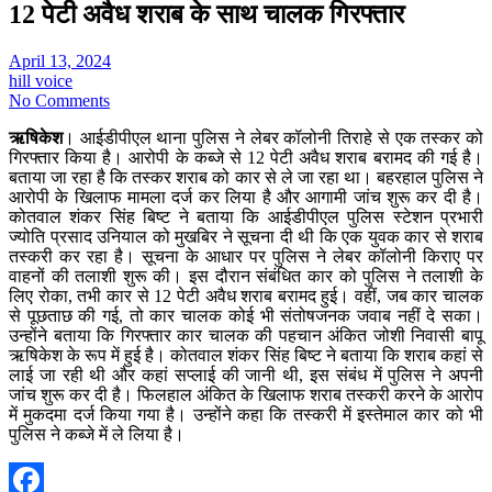
12 पेटी अवैध शराब के साथ चालक गिरफ्तार
April 13, 2024
hill voice
No Comments
ऋषिकेश
। आईडीपीएल थाना पुलिस ने लेबर कॉलोनी तिराहे से एक तस्कर को
गिरफ्तार किया है। आरोपी के कब्जे से 12 पेटी अवैध शराब बरामद की गई है।
बताया जा रहा है कि तस्कर शराब को कार से ले जा रहा था। बहरहाल पुलिस ने
आरोपी के खिलाफ मामला दर्ज कर लिया है और आगामी जांच शुरू कर दी है।
कोतवाल शंकर सिंह बिष्ट ने बताया कि आईडीपीएल पुलिस स्टेशन प्रभारी
ज्योति प्रसाद उनियाल को मुखबिर ने सूचना दी थी कि एक युवक कार से शराब
तस्करी कर रहा है। सूचना के आधार पर पुलिस ने लेबर कॉलोनी किराए पर
वाहनों की तलाशी शुरू की। इस दौरान संबंधित कार को पुलिस ने तलाशी के
लिए रोका, तभी कार से 12 पेटी अवैध शराब बरामद हुई। वहीं, जब कार चालक
से पूछताछ की गई, तो कार चालक कोई भी संतोषजनक जवाब नहीं दे सका।
उन्होंने बताया कि गिरफ्तार कार चालक की पहचान अंकित जोशी निवासी बापू
ऋषिकेश के रूप में हुई है। कोतवाल शंकर सिंह बिष्ट ने बताया कि शराब कहां से
लाई जा रही थी और कहां सप्लाई की जानी थी, इस संबंध में पुलिस ने अपनी
जांच शुरू कर दी है। फिलहाल अंकित के खिलाफ शराब तस्करी करने के आरोप
में मुकदमा दर्ज किया गया है। उन्होंने कहा कि तस्करी में इस्तेमाल कार को भी
पुलिस ने कब्जे में ले लिया है।