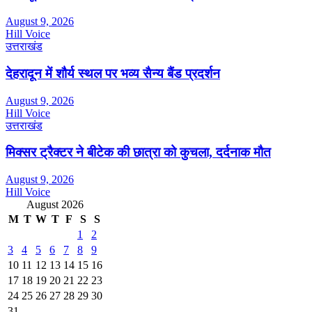
August 9, 2026
Hill Voice
उत्तराखंड
देहरादून में शौर्य स्थल पर भव्य सैन्य बैंड प्रदर्शन
August 9, 2026
Hill Voice
उत्तराखंड
मिक्सर ट्रैक्टर ने बीटेक की छात्रा को कुचला, दर्दनाक मौत
August 9, 2026
Hill Voice
August 2026
M
T
W
T
F
S
S
1
2
3
4
5
6
7
8
9
10
11
12
13
14
15
16
17
18
19
20
21
22
23
24
25
26
27
28
29
30
31