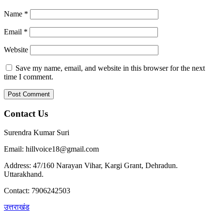
Name
*
Email
*
Website
Save my name, email, and website in this browser for the next
time I comment.
Contact Us
Surendra Kumar Suri
Email: hillvoice18@gmail.com
Address: 47/160 Narayan Vihar, Kargi Grant, Dehradun.
Uttarakhand.
Contact: 7906242503
उत्तराखंड