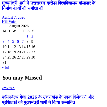
मुख्यमंत्री धामी ने उत्तराखंड क्रीड़ा विश्वविद्यालय गौलापार के
निर्माण कार्यों की समीक्षा की
August 7, 2026
Hill Voice
August 2026
M
T
W
T
F
S
S
1
2
3
4
5
6
7
8
9
10
11
12
13
14
15
16
17
18
19
20
21
22
23
24
25
26
27
28
29
30
31
« Jul
You may Missed
उत्तराखंड
कॉमनवेल्थ गेम्स 2026 के उत्तराखंड के पदक विजेताओं और
प्रशिक्षकों को मुख्यमंत्री धामी ने किया सम्मानित