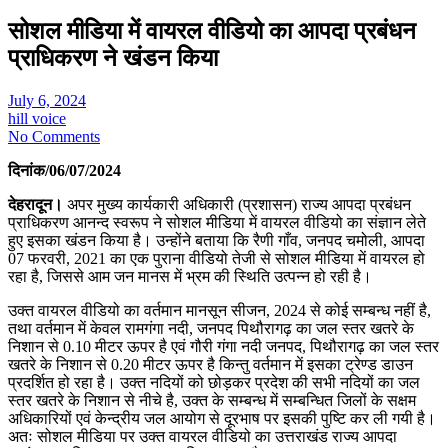
सोशल मीडिया में वायरल वीडियो का आपदा प्रबंधन
प्राधिकरण ने खंडन किया
July 6, 2024
hill voice
No Comments
दिनांक/06/07/2024
देहरादून।
अपर मुख्य कार्यकारी अधिकारी (प्रशासन) राज्य आपदा प्रबंधन
प्राधिकरण आनन्द स्वरूप ने सोशल मीडिया में वायरल वीडियो का संज्ञान लेते
हुए इसका खंडन किया है। उन्होंने बताया कि रैणी गाँव, जनपद चमोली, आपदा
07 फरवरी, 2021 का एक पुराना वीडियो तेजी से सोशल मीडिया में वायरल हो
रहा है, जिससे आम जन मानस में भ्रम की स्थिति उत्पन्न हो रही है।
उक्त वायरल वीडियो का वर्तमान मानसून सीजन, 2024 से कोई सम्बन्ध नहीं है,
तथा वर्तमान में केवल रामगंगा नदी, जनपद पिथौरागढ़ का जल स्तर खतरे के
निशान से 0.10 मीटर ऊपर है एवं गौरी गंगा नदी जनपद, पिथौरागढ़ का जल स्तर
खतरे के निशान से 0.20 मीटर ऊपर है किन्तु वर्तमान में इसका ट्रेण्ड डाउन
प्रदर्शित हो रहा है। उक्त नदियों को छोड़कर प्रदेश की सभी नदियों का जल
स्तर खतरे के निशान से नीचे है, उक्त के सम्बन्ध में सम्बन्धित जिलों के सक्षम
अधिकारियों एवं केन्द्रीय जल आयोग से दूरभाष पर इसकी पुष्टि कर ली गयी है।
अतः सोशल मीडिया पर उक्त वायरल वीडियो का उत्तराखंड राज्य आपदा