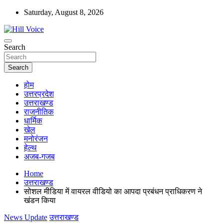
Skip
Saturday, August 8, 2026
to
content
न्यूज़ पोर्टल
Search
Hill Voice
Search
होम
उत्तरप्रदेश
उत्तराखण्ड
राजनीतिक
धार्मिक
खेल
मनोरंजन
हेल्थ
अजब-गजब
Home
उत्तराखण्ड
सोशल मीडिया में वायरल वीडियो का आपदा प्रबंधन प्राधिकरण ने
खंडन किया
News Update
उत्तराखण्ड