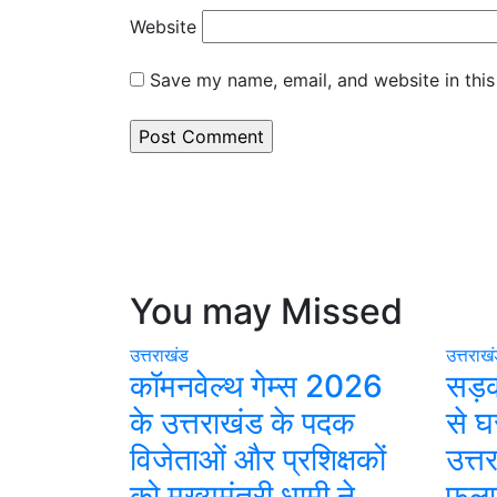
Website
Save my name, email, and website in this
You may Missed
उत्तराखंड
उत्तराख
कॉमनवेल्थ गेम्स 2026
सड़क
के उत्तराखंड के पदक
से घ
विजेताओं और प्रशिक्षकों
उत्त
को मुख्यमंत्री धामी ने
फलाइ