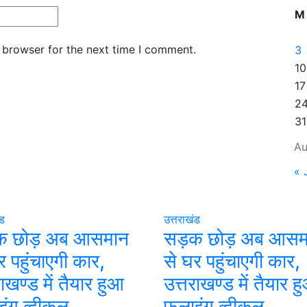
M
 browser for the next time I comment.
3
10
17
2
31
Au
« 
ंड
उत्तराखंड
 छोड़ अब आसमान
सड़क छोड़ अब आसम
र पहुंचाएगी कार,
से घर पहुंचाएगी कार,
राखण्ड में तैयार हुआ
उत्तराखण्ड में तैयार ह
ंग व्हीकल
फलाइंग व्हीकल