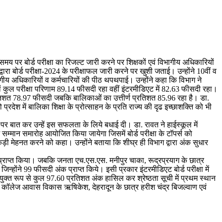
 तय समय पर बोर्ड परीक्षा का रिजल्ट जारी करने पर शिक्षकों एवं विभागीय अधिकारियों
्वारा बोर्ड परीक्षा-2024 के परीक्षाफल जारी करने पर खुशी जताई। उन्होंने 10वीं व
विभागीय अधिकारियों व कर्मचारियों की पीठ थपथपाई। उन्होंने कहा कि विभाग ने
जहां कुल परीक्षा परिणाम 89.14 फीसदी रहा वहीं इंटरमीडिएट में 82.63 फीसदी रहा।
 प्रतिशत 78.97 फीसदी जबकि बालिकाओं का उत्तीर्ण प्रतिशत 85.96 रहा है। डा.
ो प्रदेश में बालिका शिक्षा के प्रोत्साहन के प्रति राज्य की दृढ इच्छाशक्ति को भी
रभाष पर बात कर उन्हें इस सफलता के लिये बधाई दी। डा. रावत ने हाईस्कूल में
 सम्मान समारोह आयोजित किया जायेगा जिसमें बोर्ड परीक्षा के टॉपर्स को
ा कड़ी मेहनत करने को कहा। उन्होंने बताया कि शीघ्र ही विभाग द्वारा अंक सुधार
थान प्राप्त किया। जबकि जनता एच.एस.एस. मनीपुर चाका, रूद्रप्रयाग के छात्र
होंने 99 फीसदी अंक प्राप्त किये। इसी प्रकार इंटरमीडिएट बोर्ड परीक्षा में
ुक्त रूप से कुल 97.60 प्रतिशत अंक हासिल कर श्रेष्ठता सूची में प्रथम स्थान
ंटर कॉलेज आवास विकास ऋषिकेश, देहरादून के छात्र हरीश चंद्र बिजल्वाण एवं