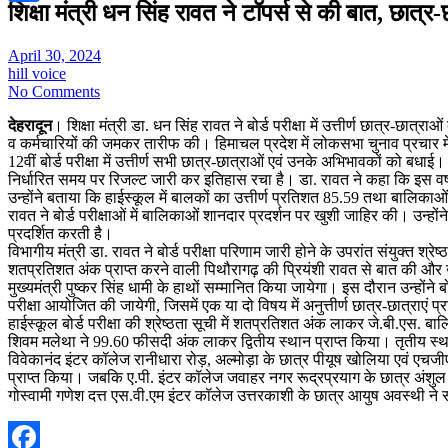
शिक्षा मंत्री धन सिंह रावत ने टॉपर्स से की बात, छात्र
Share
April 30, 2024
hill voice
No Comments
देहरादून
। शिक्षा मंत्री डा. धन सिंह रावत ने बोर्ड परीक्षा में उत्तीर्ण छात्र-छा
व कर्मचारियों की जमकर तारीफ की। हिमाचल प्रदेश में लोकसभा चुनाव प्रचार में जुटे
12वीं बोर्ड परीक्षा में उत्तीर्ण सभी छात्र-छात्राओं एवं उनके अभिभावकों को बधा
निर्धारित समय पर रिजल्ट जारी कर इतिहास रचा है। डा. रावत ने कहा कि इस वर्ष ब
उन्होंने बताया कि हाईस्कूल में बालकों का उत्तीर्ण प्रतिशत 85.59 तथा बालिका
रावत ने बोर्ड परीक्षाओं में बालिकाओं शानदार प्रदर्शन पर खुशी जाहिर की। उन्होंने 
प्रदर्शित करती है।
विभागीय मंत्री डा. रावत ने बोर्ड परीक्षा परिणाम जारी होने के उपरांत संयुक्त श्
शतप्रतिशत अंक प्राप्त करने वाली पिथौरागढ़ की प्रियंशी रावत से बात की और उन्ह
मुख्यमंत्री पुष्कर सिंह धामी के हाथों सम्मानित किया जायेगा। इस दौरान उन्होंने
परीक्षा आयोजित की जायेगी, जिसमें एक या दो विषय में अनुत्तीर्ण छात्र-छात्राएं 
हाईस्कूल बोर्ड परीक्षा की श्रेष्ठता सूची में शतप्रतिशत अंक लाकर जे.बी.एस. ब
शिवम मलेथा ने 99.60 फीसदी अंक लाकर द्वितीय स्थान प्राप्त किया। तृतीय स्थान
विवेकानंद इंटर कॉलेज रानीधारा रोड़, अल्मोड़ा के छात्र पीयूष खोलिया एवं एचजी
प्राप्त किया। जबकि ए.पी. इंटर कॉलेज जवाहर नगर रूद्रप्रयाग के छात्र अंशुल 
गोस्वामी गणेश दत्त एस.वी.एम इंटर कॉलेज उत्तरकाशी के छात्र आयुष अवस्थी ने