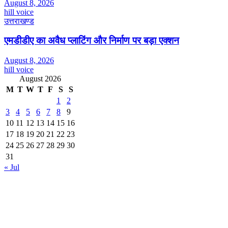
August 8, 2026
hill voice
उत्तराखण्ड
एमडीडीए का अवैध प्लाटिंग और निर्माण पर बड़ा एक्शन
August 8, 2026
hill voice
August 2026
M
T
W
T
F
S
S
1
2
3
4
5
6
7
8
9
10
11
12
13
14
15
16
17
18
19
20
21
22
23
24
25
26
27
28
29
30
31
« Jul