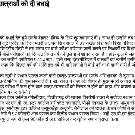
-छात्राओं को दी बधाई
त्राओं को बधाई देते हुये उनके बेहतर भविष्य के लिये शुभकामनाएं दी। साथ ही उन्होंने
 प्रदेश के शिक्षा मंत्री डा. धन सिंह रावत ने उत्तराखंड विद्यायली शिक्षा परिषद द
ई। विभागीय मंत्री ने तय समय पर बोर्ड परीक्षा परिणाम जारी करने पर शिक्षकों एवं 
ोर्ड परीक्षाओं का रिजल्ट विगत वर्ष की तुलना में शानदार रहा है। हाईस्कूल में 
ओं का उत्तीर्ण प्रतिशत 92.54 रहा। इसी तरह इंटरमीडिएट में बालकों का उत्तीर्ण
कहा कि पिछले वर्ष की भांति इस वर्ष भी बालिकाओं ने बोर्ड परीक्षा में बाजी मारी है ज
रेष्ठता सूची में स्थान प्राप्त करने वाले छात्र-छात्राओं एवं उनके अभिभावकों से दू
ें भविष्य की शुभकामनाएं दी। डा. रावत ने कहा कि शीघ्र ही मुख्यमंत्री आवास में
 बोर्ड परीक्षा में फेल होने वाले छात्र-छात्राओं को निराश न होने को कहा और दोबार
प्रतिभाग कर सकेंगे।
ालिका इंटर कॉलेज गंगोलीहाट, पिथौरागढ़ की छात्रा प्रियंशी रावत ने सर्वाेच्च स्
 पर एस.वी.एम. इंटर कॉलेज श्रीकोट गंगानाली, पौड़ी गढ़वाल के छात्र आयुष रहे जिन्
एस एसवीएम इंटर कॉलेज कुसुमखेड़ा हल्द्वानी, नैनीताल की छात्रा कंचन जोशी ने संय
नेगी ने 97 फीसदी अंक प्राप्त कर द्वितीय स्थान प्राप्त किया। वहीं एस.वी.एम इ
 संयुक्त रूप से कुल 96 फीसदी अंक हासिल कर तृतीय स्थान प्राप्त किया।