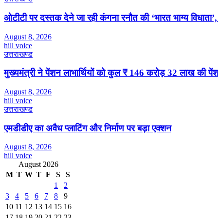
ओटीटी पर दस्तक देने जा रही कंगना रनौत की ‘भारत भाग्य विधाता’, 
August 8, 2026
hill voice
उत्तराखण्ड
मुख्यमंत्री ने पेंशन लाभार्थियों को कुल ₹ 146 करोड़ 32 लाख की पे
August 8, 2026
hill voice
उत्तराखण्ड
एमडीडीए का अवैध प्लाटिंग और निर्माण पर बड़ा एक्शन
August 8, 2026
hill voice
August 2026
M
T
W
T
F
S
S
1
2
3
4
5
6
7
8
9
10
11
12
13
14
15
16
17
18
19
20
21
22
23