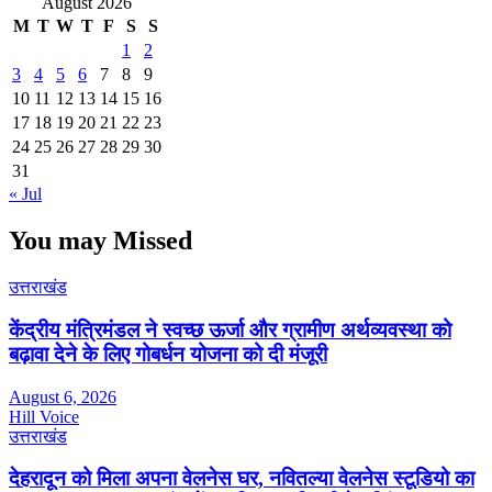
August 2026
M
T
W
T
F
S
S
1
2
3
4
5
6
7
8
9
10
11
12
13
14
15
16
17
18
19
20
21
22
23
24
25
26
27
28
29
30
31
« Jul
You may Missed
उत्तराखंड
केंद्रीय मंत्रिमंडल ने स्वच्छ ऊर्जा और ग्रामीण अर्थव्यवस्था को
बढ़ावा देने के लिए गोबर्धन योजना को दी मंजूरी
August 6, 2026
Hill Voice
उत्तराखंड
देहरादून को मिला अपना वेलनेस घर, नवितल्या वेलनेस स्टूडियो का