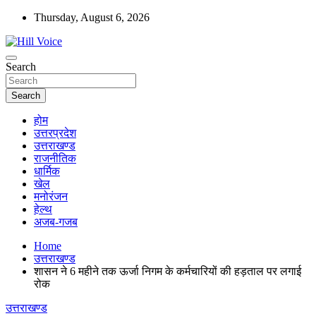
Skip
Thursday, August 6, 2026
to
content
न्यूज़ पोर्टल
Search
Hill Voice
Search
होम
उत्तरप्रदेश
उत्तराखण्ड
राजनीतिक
धार्मिक
खेल
मनोरंजन
हेल्थ
अजब-गजब
Home
उत्तराखण्ड
शासन ने 6 महीने तक ऊर्जा निगम के कर्मचारियों की हड़ताल पर लगाई
रोक
उत्तराखण्ड