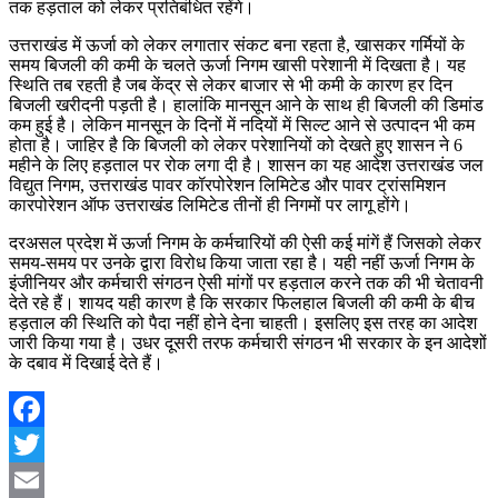
तक हड़ताल को लेकर प्रतिबंधित रहेंगे।
उत्तराखंड में ऊर्जा को लेकर लगातार संकट बना रहता है, खासकर गर्मियों के
समय बिजली की कमी के चलते ऊर्जा निगम खासी परेशानी में दिखता है। यह
स्थिति तब रहती है जब केंद्र से लेकर बाजार से भी कमी के कारण हर दिन
बिजली खरीदनी पड़ती है। हालांकि मानसून आने के साथ ही बिजली की डिमांड
कम हुई है। लेकिन मानसून के दिनों में नदियों में सिल्ट आने से उत्पादन भी कम
होता है। जाहिर है कि बिजली को लेकर परेशानियों को देखते हुए शासन ने 6
महीने के लिए हड़ताल पर रोक लगा दी है। शासन का यह आदेश उत्तराखंड जल
विद्युत निगम, उत्तराखंड पावर कॉरपोरेशन लिमिटेड और पावर ट्रांसमिशन
कारपोरेशन ऑफ उत्तराखंड लिमिटेड तीनों ही निगमों पर लागू होंगे।
दरअसल प्रदेश में ऊर्जा निगम के कर्मचारियों की ऐसी कई मांगें हैं जिसको लेकर
समय-समय पर उनके द्वारा विरोध किया जाता रहा है। यही नहीं ऊर्जा निगम के
इंजीनियर और कर्मचारी संगठन ऐसी मांगों पर हड़ताल करने तक की भी चेतावनी
देते रहे हैं। शायद यही कारण है कि सरकार फिलहाल बिजली की कमी के बीच
हड़ताल की स्थिति को पैदा नहीं होने देना चाहती। इसलिए इस तरह का आदेश
जारी किया गया है। उधर दूसरी तरफ कर्मचारी संगठन भी सरकार के इन आदेशों
के दबाव में दिखाई देते हैं।
Facebook
Twitter