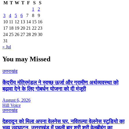
M
T
W
T
F
S
S
1
2
3
4
5
6
7
8
9
10
11
12
13
14
15
16
17
18
19
20
21
22
23
24
25
26
27
28
29
30
31
« Jul
You may Missed
उत्तराखंड
केंद्रीय मंत्रिमंडल ने स्वच्छ ऊर्जा और ग्रामीण अर्थव्यवस्था को
बढ़ावा देने के लिए गोबर्धन योजना को दी मंजूरी
August 6, 2026
Hill Voice
उत्तराखंड
देहरादून को मिला अपना वेलनेस घर, नवितल्या वेलनेस स्टूडियो का
भव्य उद्घाटन, उत्तराखंड में पहली बार श्री श्री वेलबीइंग का