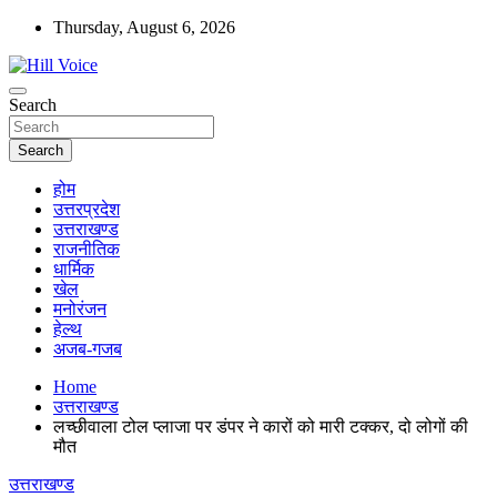
Skip
Thursday, August 6, 2026
to
content
न्यूज़ पोर्टल
Search
Hill Voice
Search
होम
उत्तरप्रदेश
उत्तराखण्ड
राजनीतिक
धार्मिक
खेल
मनोरंजन
हेल्थ
अजब-गजब
Home
उत्तराखण्ड
लच्छीवाला टोल प्लाजा पर डंपर ने कारों को मारी टक्कर, दो लोगों की
मौत
उत्तराखण्ड