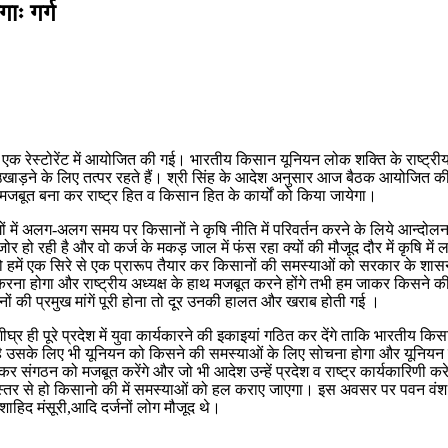
ाः गर्ग
रेस्टोरेंट में आयोजित की गई। भारतीय किसान यूनियन लोक शक्ति के राष्ट्रीय प
 उखाड़ने के लिए तत्पर रहते हैं। श्री सिंह के आदेश अनुसार आज बैठक आयोजित की गई
ूत बना कर राष्ट्र हित व किसान हित के कार्यों को किया जायेगा।
ों में अलग-अलग समय पर किसानों ने कृषि नीति में परिवर्तन करने के लिये आन्दोल
हो रही है और वो कर्ज के मकड़ जाल में फंस रहा क्यों की मौजूद दौर में कृषि में
को हमें एक सिरे से एक प्रारूप तैयार कर किसानों की समस्याओं को सरकार के शास
ा होगा और राष्ट्रीय अध्यक्ष के हाथ मजबूत करने होंगे तभी हम जाकर किसने की
नों की प्रमुख मांगें पूरी होना तो दूर उनकी हालत और खराब होती गई ।
शीघ्र ही पूरे प्रदेश में युवा कार्यकारने की इकाइयां गठित कर देंगे ताकि भारतीय 
ा है उसके लिए भी यूनियन को किसने की समस्याओं के लिए सोचना होगा और यूनियन क
 कर संगठन को मजबूत करेंगे और जो भी आदेश उन्हें प्रदेश व राष्ट्र कार्यकारिणी 
े हो किसानो की में समस्याओं को हल कराए जाएगा। इस अवसर पर पवन वंश पाण्डेय 
 शाहिद मंसूरी,आदि दर्जनों लोग मौजूद थे।