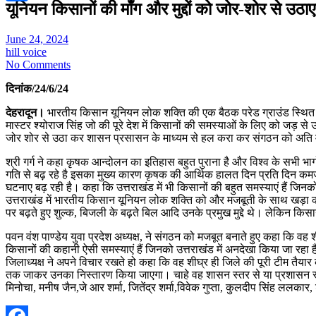
यूनियन किसानों की माँग और मुद्दों को जोर-शोर से उठाएग
Share
June 24, 2024
hill voice
No Comments
दिनांक/24/6/24
देहरादून।
भारतीय किसान यूनियन लोक शक्ति की एक बैठक परेड ग्राउंड स्थित एक 
मास्टर श्योराज सिंह जो की पूरे देश में किसानों की समस्याओं के लिए को जड़ से
जोर शोर से उठा कर शासन प्रसासन के माध्यम से हल करा कर संगठन को अति मजब
श्री गर्ग ने कहा कृषक आन्दोलन का इतिहास बहुत पुराना है और विश्व के सभी भाग
गति से बढ़ रहे है इसका मुख्य कारण कृषक की आर्थिक हालत दिन प्रति दिन कमजोर 
घटनाए बढ़ रही है। कहा कि उत्तराखंड में भी किसानों की बहुत समस्याएं हैं जिन
उत्तराखंड में भारतीय किसान यूनियन लोक शक्ति को और मजबूती के साथ खड़ा करन
पर बढ़ते हुए शुल्क, बिजली के बढ़ते बिल आदि उनके प्रमुख मुद्दे थे। लेकिन किसा
पवन वंश पाण्डेय युवा प्रदेश अध्यक्ष, ने संगठन को मजबूत बनाते हुए कहा कि वह 
किसानों की कहानी ऐसी समस्याएं हैं जिनको उत्तराखंड में अनदेखा किया जा रह
जिलाध्यक्ष ने अपने विचार रखते हो कहा कि वह शीघ्र ही जिले की पूरी टीम तैयार
तक जाकर उनका निस्तारण किया जाएगा। चाहे वह शासन स्तर से या प्रशासन स्तर स
मिनोचा, मनीष जैन,जे आर शर्मा, जितेंद्र शर्मा,विवेक गुप्ता, कुलदीप सिंह ललकार,