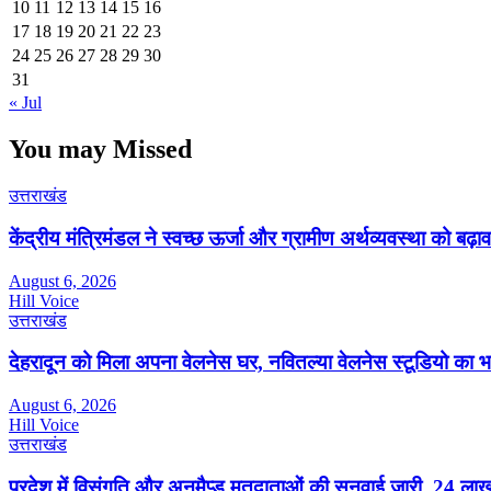
10
11
12
13
14
15
16
17
18
19
20
21
22
23
24
25
26
27
28
29
30
31
« Jul
You may Missed
उत्तराखंड
केंद्रीय मंत्रिमंडल ने स्वच्छ ऊर्जा और ग्रामीण अर्थव्यवस्था को बढ़ाव
August 6, 2026
Hill Voice
उत्तराखंड
देहरादून को मिला अपना वेलनेस घर, नवितल्या वेलनेस स्टूडियो का भव
August 6, 2026
Hill Voice
उत्तराखंड
प्रदेश में विसंगति और अनमैप्ड मतदाताओं की सुनवाई जारी, 24 ल