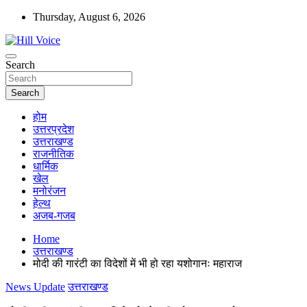
Skip
Thursday, August 6, 2026
to
content
न्यूज़ पोर्टल
Search
Hill Voice
Search
होम
उत्तरप्रदेश
उत्तराखण्ड
राजनीतिक
धार्मिक
खेल
मनोरंजन
हेल्थ
अजब-गजब
Home
उत्तराखण्ड
मोदी की गारंटी का विदेशों में भी हो रहा यशोगानः महाराज
News Update
उत्तराखण्ड