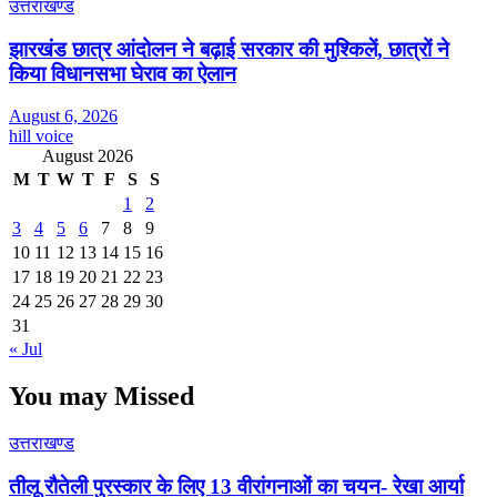
उत्तराखण्ड
झारखंड छात्र आंदोलन ने बढ़ाई सरकार की मुश्किलें, छात्रों ने
किया विधानसभा घेराव का ऐलान
August 6, 2026
hill voice
August 2026
M
T
W
T
F
S
S
1
2
3
4
5
6
7
8
9
10
11
12
13
14
15
16
17
18
19
20
21
22
23
24
25
26
27
28
29
30
31
« Jul
You may Missed
उत्तराखण्ड
तीलू रौतेली पुरस्कार के लिए 13 वीरांगनाओं का चयन- रेखा आर्या