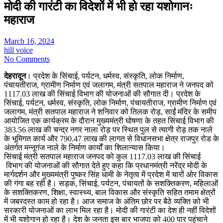
मोदी की गारंटी का विदेशों में भी हो रहा यशोगानः
महाराज
March 16, 2024
hill voice
No Comments
देहरादून
। प्रदेश के सिंचाई, पर्यटन, धर्मस्व, संस्कृति, लोक निर्माण,
पंचायतीराज, ग्रामीण निर्माण एवं जलागम, मंत्री सतपाल महाराज ने जनपद को
1117.03 लाख की सिंचाई विभाग की योजनाओं की सौगात दी। प्रदेश के
सिंचाई, पर्यटन, धर्मस्व, संस्कृति, लोक निर्माण, पंचायतीराज, ग्रामीण निर्माण एवं
जलागम, मंत्री सतपाल महाराज ने शनिवार को तिलक रोड़, साईं मंदिर के समीप
आयोजित एक कार्यक्रम के दौरान मुख्यमंत्री घोषणा के तहत सिंचाई विभाग की
383.56 लाख की चन्द्र नगर नाला रोड़ पर स्थित पुल से त्यागी रोड़ तक नाले
के भूमिगत कार्य और 790.47 लाख की लागत से विधानसभा क्षेत्र राजपुर रोड के
अंतर्गत मन्नूगंज नाले के निर्माण कार्यों का शिलान्यास किया।
सिंचाई मंत्री सतपाल महाराज जनपद को कुल 1117.03 लाख की सिंचाई
विभाग की योजनाओं की सौगात देते हुए कहा कि प्रधानमंत्री नरेंद्र मोदी के
मार्गदर्शन और मुख्यमंत्री पुष्कर सिंह धामी के नेतृत्व में प्रदेश में चारों ओर विकास
की गंगा बह रही है। सड़क, सिंचाई, पर्यटन, पंचायतों के सशक्तिकरण, महिलाओं
के सशक्तिकरण, शिक्षा, स्वास्थ्य, बाल विकास और संस्कृति सहित तमाम क्षेत्रों
में जबरदस्त काम हो रहा है। आज समाज के अंतिम छोर पर बैठे व्यक्ति को भी
सरकारी योजनाओं का लाभ मिल रहा है। मोदी की गारंटी का देश ही नहीं विदेशों
में भी यशोगान हो रहा है। देश के जनता इस बार भाजपा को 400 पार पहुंचाने