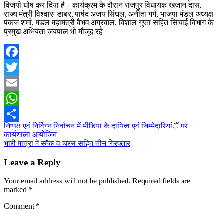
विजयी घोष कर दिया है। कार्यक्रम के दौरान राजपुर विधायक खजान दास,
राज्य मंत्री विश्वास डाबर, पार्षद अजय सिंघल, अनीता गर्ग, भाजपा मंडल अध्यक्ष
पंकज शर्मा, मंडल महामंत्री वैभव अग्रवाल, विशाल गुप्ता सहित सिंचाई विभाग के
प्रमुख अभियंता जयपाल भी मौजूद रहे।
Facebook
Twitter
Email
WhatsApp
Post
निष्पक्ष एवं निर्विघ्न निर्वाचन में मीडिया के दायित्व एवं जिम्मेदारियांें पर
Share
कार्यशाला आयोजित
navigation
भारी मात्रा में स्मैक व चरस सहित तीन गिरफ्तार
Leave a Reply
Your email address will not be published.
Required fields are
marked
*
Comment
*