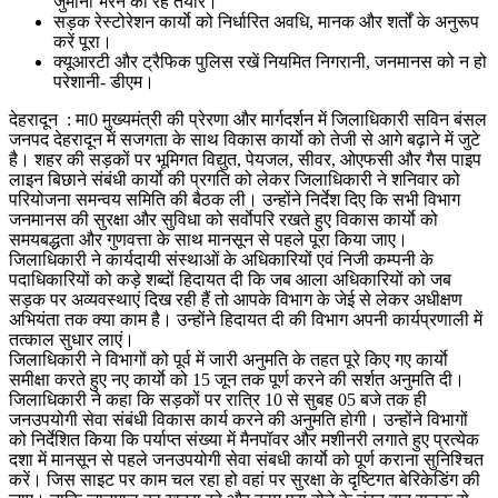
जुर्माना भरने को रहे तैयार।
सड़क रेस्टोरेशन कार्याे को निर्धारित अवधि, मानक और शर्तों के अनुरूप
करें पूरा।
क्यूआरटी और ट्रैफिक पुलिस रखें नियमित निगरानी, जनमानस को न हो
परेशानी- डीएम।
देहरादून : मा0 मुख्यमंत्री की प्रेरणा और मार्गदर्शन में जिलाधिकारी सविन बंसल
जनपद देहरादून में सजगता के साथ विकास कार्याे को तेजी से आगे बढ़ाने में जुटे
है। शहर की सड़कों पर भूमिगत विद्युत, पेयजल, सीवर, ओएफसी और गैस पाइप
लाइन बिछाने संबंधी कार्याे की प्रगति को लेकर जिलाधिकारी ने शनिवार को
परियोजना समन्वय समिति की बैठक ली। उन्होंने निर्देश दिए कि सभी विभाग
जनमानस की सुरक्षा और सुविधा को सर्वाेपरि रखते हुए विकास कार्याे को
समयबद्धता और गुणवत्ता के साथ मानसून से पहले पूरा किया जाए।
जिलाधिकारी ने कार्यदायी संस्थाओं के अधिकारियों एवं निजी कम्पनी के
पदाधिकारियों को कड़े शब्दों हिदायत दी कि जब आला अधिकारियों को जब
सड़क पर अव्यवस्थाएं दिख रही हैं तो आपके विभाग के जेई से लेकर अधीक्षण
अभियंता तक क्या काम है। उन्होंने हिदायत दी की विभाग अपनी कार्यप्रणाली में
तत्काल सुधार लाएं।
जिलाधिकारी ने विभागों को पूर्व में जारी अनुमति के तहत पूरे किए गए कार्याे
समीक्षा करते हुए नए कार्याे को 15 जून तक पूर्ण करने की सर्शत अनुमति दी।
जिलाधिकारी ने कहा कि सड़कों पर रात्रि 10 से सुबह 05 बजे तक ही
जनउपयोगी सेवा संबंधी विकास कार्य करने की अनुमति होगी। उन्होंने विभागों
को निर्देशित किया कि पर्याप्त संख्या में मैनपॉवर और मशीनरी लगाते हुए प्रत्येक
दशा में मानसून से पहले जनउपयोगी सेवा संबधी कार्याे को पूर्ण कराना सुनिश्चित
करें। जिस साइट पर काम चल रहा हो वहां पर सुरक्षा के दृष्टिगत बेरिकेडिंग की