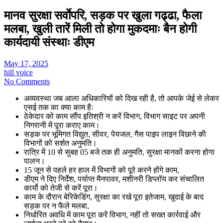
मानव सुरक्षा सर्वाेपरि, सड़क पर खुला गढ्ढा, फैला
मलबा, खुली तारें मिली तो होगा मुकदमाः बैन होगी
कार्यदायी संस्थाः डीएम
May 17, 2025
hill voice
No Comments
अव्यवस्था जब आला अधिकारियों को दिख रही है, तो आपके जेई से लेकर
एसई तक का क्या काम हैः
ठेकेदार को काम सौंप इतिश्री न करें विभाग, विभाग साइट पर अपनी
निगरानी में पूरा कराए काम।
सड़क पर भूमिगत विद्युत, सीवर, पेयजल, गैस पाइप लाइन विछाने की
विभागों को सर्शत अनुमति।
रात्रि में 10 से सुबह 05 बजे तक ही अनुमति, सुरक्षा मानकों करना होगा
पालन।
15 जून से पहले हर हाल में विभागों को पूरे करने होंगे काम,
डीएम ने दिए निर्देश, पर्याप्त मैनपावर, मशीनरी डिप्लॉय कर संचालित
कार्याे को तेजी से करें पूरा।
काम के दौरान बेरिकेडिंग, सुरक्षा का रखे पूरा इतेजाम, खुदाई के बाद
सड़क पर न फैले मलबा,
निर्धारित अवधि में काम पूरा करें विभाग, नहीं तो सख्त कार्रवाई और