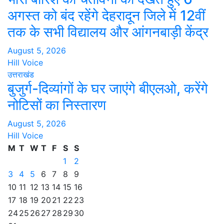
अगस्त को बंद रहेंगे देहरादून जिले में 12वीं
तक के सभी विद्यालय और आंगनबाड़ी केंद्र
August 5, 2026
Hill Voice
उत्तराखंड
बुजुर्ग-दिव्यांगों के घर जाएंगे बीएलओ, करेंगे
नोटिसों का निस्तारण
August 5, 2026
Hill Voice
M
T
W
T
F
S
S
1
2
3
4
5
6
7
8
9
10
11
12
13
14
15
16
17
18
19
20
21
22
23
24
25
26
27
28
29
30