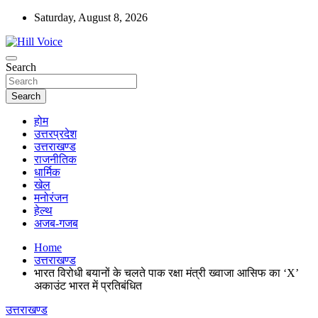
Skip
Saturday, August 8, 2026
to
content
न्यूज़ पोर्टल
Search
Hill Voice
Search
होम
उत्तरप्रदेश
उत्तराखण्ड
राजनीतिक
धार्मिक
खेल
मनोरंजन
हेल्थ
अजब-गजब
Home
उत्तराखण्ड
भारत विरोधी बयानों के चलते पाक रक्षा मंत्री ख्वाजा आसिफ का ‘X’
अकाउंट भारत में प्रतिबंधित
उत्तराखण्ड