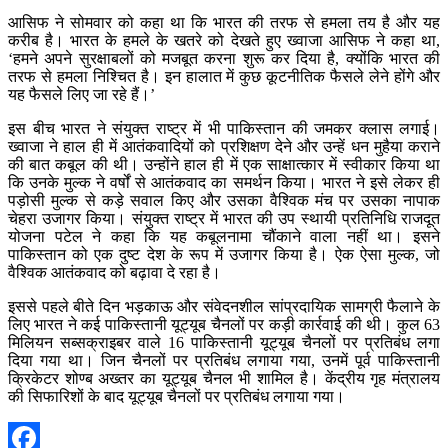
आसिफ ने सोमवार को कहा था कि भारत की तरफ से हमला तय है और यह
करीब है। भारत के हमले के खतरे को देखते हुए ख्वाजा आसिफ ने कहा था,
‘हमने अपने सुरक्षाबलों को मजबूत करना शुरू कर दिया है, क्योंकि भारत की
तरफ से हमला निश्चित है। इन हालात में कुछ कूटनीतिक फैसले लेने होंगे और
यह फैसले लिए जा रहे हैं।’
इस बीच भारत ने संयुक्त राष्ट्र में भी पाकिस्तान की जमकर क्लास लगाई।
ख्वाजा ने हाल ही में आतंकवादियों को प्रशिक्षण देने और उन्हें धन मुहैया कराने
की बात कबूल की थी। उन्होंने हाल ही में एक साक्षात्कार में स्वीकार किया था
कि उनके मुल्क ने वर्षों से आतंकवाद का समर्थन किया। भारत ने इसे लेकर ही
पड़ोसी मुल्क से कड़े सवाल किए और उसका वैश्विक मंच पर उसका नापाक
चेहरा उजागर किया। संयुक्त राष्ट्र में भारत की उप स्थायी प्रतिनिधि राजदूत
योजना पटेल ने कहा कि यह कबूलनामा चौंकाने वाला नहीं था। इसने
पाकिस्तान को एक दुष्ट देश के रूप में उजागर किया है। ऐक ऐसा मुल्क, जो
वैश्विक आतंकवाद को बढ़ावा दे रहा है।
इससे पहले बीते दिन भड़काऊ और संवेदनशील सांप्रदायिक सामग्री फैलाने के
लिए भारत ने कई पाकिस्तानी यूट्यूब चैनलों पर कड़ी कार्रवाई की थी। कुल 63
मिलियन सब्सक्राइबर वाले 16 पाकिस्तानी यूट्यूब चैनलों पर प्रतिबंध लगा
दिया गया था। जिन चैनलों पर प्रतिबंध लगाया गया, उनमें पूर्व पाकिस्तानी
क्रिकेटर शोण्ब अख्तर का यूट्यूब चैनल भी शामिल है। केंद्रीय गृह मंत्रालय
की सिफारिशों के बाद यूट्यूब चैनलों पर प्रतिबंध लगाया गया।