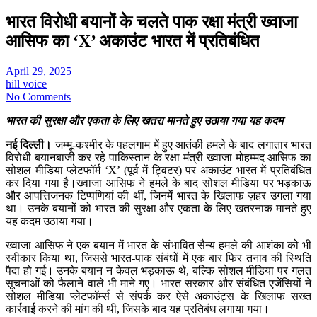
भारत विरोधी बयानों के चलते पाक रक्षा मंत्री ख्वाजा
आसिफ का ‘X’ अकाउंट भारत में प्रतिबंधित
April 29, 2025
hill voice
No Comments
भारत की सुरक्षा और एकता के लिए खतरा मानते हुए उठाया गया यह कदम
नई दिल्ली।
जम्मू-कश्मीर के पहलगाम में हुए आतंकी हमले के बाद लगातार भारत
विरोधी बयानबाजी कर रहे पाकिस्तान के रक्षा मंत्री ख्वाजा मोहम्मद आसिफ का
सोशल मीडिया प्लेटफॉर्म ‘X’ (पूर्व में ट्विटर) पर अकाउंट भारत में प्रतिबंधित
कर दिया गया है।ख्वाजा आसिफ ने हमले के बाद सोशल मीडिया पर भड़काऊ
और आपत्तिजनक टिप्पणियां की थीं, जिनमें भारत के खिलाफ ज़हर उगला गया
था। उनके बयानों को भारत की सुरक्षा और एकता के लिए खतरनाक मानते हुए
यह कदम उठाया गया।
ख्वाजा आसिफ ने एक बयान में भारत के संभावित सैन्य हमले की आशंका को भी
स्वीकार किया था, जिससे भारत-पाक संबंधों में एक बार फिर तनाव की स्थिति
पैदा हो गई। उनके बयान न केवल भड़काऊ थे, बल्कि सोशल मीडिया पर गलत
सूचनाओं को फैलाने वाले भी माने गए। भारत सरकार और संबंधित एजेंसियों ने
सोशल मीडिया प्लेटफॉर्म्स से संपर्क कर ऐसे अकाउंट्स के खिलाफ सख्त
कार्रवाई करने की मांग की थी, जिसके बाद यह प्रतिबंध लगाया गया।