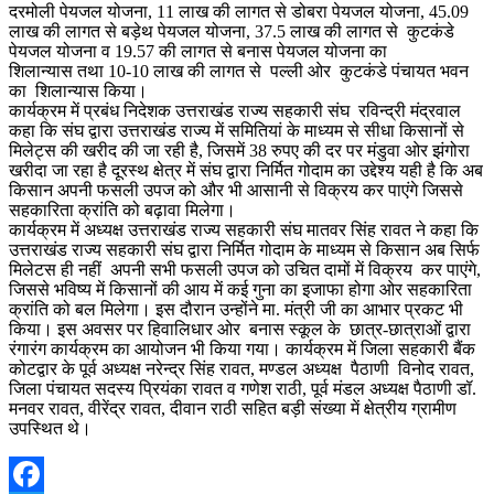
दरमोली पेयजल योजना, 11 लाख की लागत से डोबरा पेयजल योजना, 45.09
लाख की लागत से बड़ेथ पेयजल योजना, 37.5 लाख की लागत से कुटकंडे
पेयजल योजना व 19.57 की लागत से बनास पेयजल योजना का
शिलान्यास तथा 10-10 लाख की लागत से पल्ली ओर कुटकंडे पंचायत भवन
का शिलान्यास किया।
कार्यक्रम में प्रबंध निदेशक उत्तराखंड राज्य सहकारी संघ रविन्द्री मंद्रवाल
कहा कि संघ द्वारा उत्तराखंड राज्य में समितियां के माध्यम से सीधा किसानों से
मिलेट्स की खरीद की जा रही है, जिसमें 38 रुपए की दर पर मंडुवा ओर झंगोरा
खरीदा जा रहा है दूरस्थ क्षेत्र में संघ द्वारा निर्मित गोदाम का उद्देश्य यही है कि अब
किसान अपनी फसली उपज को और भी आसानी से विक्रय कर पाएंगे जिससे
सहकारिता क्रांति को बढ़ावा मिलेगा।
कार्यक्रम में अध्यक्ष उत्तराखंड राज्य सहकारी संघ मातवर सिंह रावत ने कहा कि
उत्तराखंड राज्य सहकारी संघ द्वारा निर्मित गोदाम के माध्यम से किसान अब सिर्फ
मिलेटस ही नहीं अपनी सभी फसली उपज को उचित दामों में विक्रय कर पाएंगे,
जिससे भविष्य में किसानों की आय में कई गुना का इजाफा होगा ओर सहकारिता
क्रांति को बल मिलेगा। इस दौरान उन्होंने मा. मंत्री जी का आभार प्रकट भी
किया। इस अवसर पर हिवालिधार ओर बनास स्कूल के छात्र-छात्राओं द्वारा
रंगारंग कार्यक्रम का आयोजन भी किया गया। कार्यक्रम में जिला सहकारी बैंक
कोटद्वार के पूर्व अध्यक्ष नरेन्द्र सिंह रावत, मण्डल अध्यक्ष पैठाणी विनोद रावत,
जिला पंचायत सदस्य प्रियंका रावत व गणेश राठी, पूर्व मंडल अध्यक्ष पैठाणी डॉ.
मनवर रावत, वीरेंद्र रावत, दीवान राठी सहित बड़ी संख्या में क्षेत्रीय ग्रामीण
उपस्थित थे।