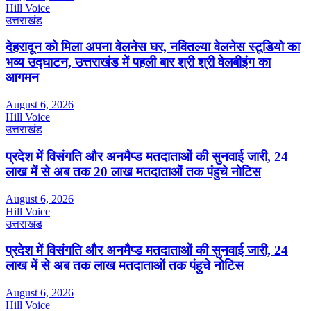
Hill Voice
उत्तराखंड
देहरादून को मिला अपना वेलनेस घर, नवितल्या वेलनेस स्टूडियो का
भव्य उद्घाटन, उत्तराखंड में पहली बार श्री श्री वेलबीइंग का
आगमन
August 6, 2026
Hill Voice
उत्तराखंड
प्रदेश में विसंगति और अनमैप्ड मतदाताओं की सुनवाई जारी, 24
लाख में से अब तक 20 लाख मतदाताओं तक पंहुचे नोटिस
August 6, 2026
Hill Voice
उत्तराखंड
प्रदेश में विसंगति और अनमैप्ड मतदाताओं की सुनवाई जारी, 24
लाख में से अब तक लाख मतदाताओं तक पंहुचे नोटिस
August 6, 2026
Hill Voice