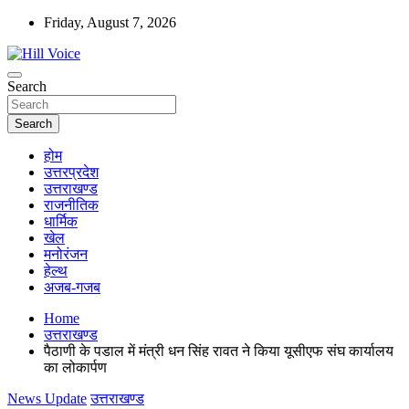
Skip
Friday, August 7, 2026
to
content
न्यूज़ पोर्टल
Search
Hill Voice
Search
होम
उत्तरप्रदेश
उत्तराखण्ड
राजनीतिक
धार्मिक
खेल
मनोरंजन
हेल्थ
अजब-गजब
Home
उत्तराखण्ड
पैठाणी के पडाल में मंत्री धन सिंह रावत ने किया यूसीएफ संघ कार्यालय
का लोकार्पण
News Update
उत्तराखण्ड