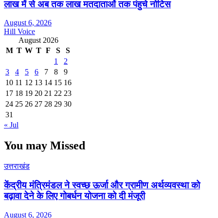
लाख में से अब तक लाख मतदाताओं तक पंहुचे नोटिस
August 6, 2026
Hill Voice
August 2026
M
T
W
T
F
S
S
1
2
3
4
5
6
7
8
9
10
11
12
13
14
15
16
17
18
19
20
21
22
23
24
25
26
27
28
29
30
31
« Jul
You may Missed
उत्तराखंड
केंद्रीय मंत्रिमंडल ने स्वच्छ ऊर्जा और ग्रामीण अर्थव्यवस्था को
बढ़ावा देने के लिए गोबर्धन योजना को दी मंजूरी
August 6, 2026