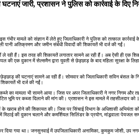
टनाएं जारी, प्रशासन ने पुलिस को कार्रवाई के दिए निर्
 गंभीर मामले को संज्ञान में लेते हुए जिलाधिकारी ने पुलिस को तत्काल कार्रवाई के
जली पानी अतिक्रमण और जमीन संबंधी विवादों की शिकायतें भी दर्ज की गईं।
ं ले रही हैं। इस तरह की शिकायतें लगातार सामने आ रही हैं। अब ऐसी ही एक शिका
चप्पल की एक दुकान में सेल्समैन द्वारा युवती से छेड़छाड़ के बाद महिला सुरक्षा के
भी छेड़छाड़ की घटनाएं सामने आ रही हैं। सोमवार को जिलाधिकारी सविन बंसल के
िकायतें भी दर्ज की गईं।
ैध कब्जे का मामला भी सामने आया। जिस पर अपर जिलाधिकारी ने नगर निगम और तहस
 में आवंटित भूमि पर कब्जा दिलाने की मांग की। प्रशासन ने इस मामले में तहसीलदार 
जियों के खराब होने की शिकायत की। जिस पर सिंचाई विभाग के अधिशासी अभियंता
 में मिठाई की दुकान चलाने और कमर्शियल सिलिंडर के प्रयोग, मांडूवाला पेयजल समस
 कर दिया गया था। जनसुनवाई में उपजिलाधिकारी अनामिका, कुमकुम जोशी, उप नग