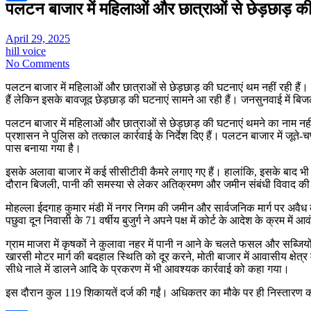
पलटन बाजार में महिलाओं और छात्राओं से छेड़छाड़ की घ
Share
April 29, 2025
hill voice
No Comments
पलटन बाजार में महिलाओं और छात्राओं से छेड़छाड़ की घटनाएं थम नहीं रही हैं। इस
हैं लेकिन इसके बावजूद छेड़छाड़ की घटनाएं सामने आ रही हैं। जनसुनवाई में बि
पलटन बाजार में महिलाओं और छात्राओं से छेड़छाड़ की घटनाएं थमने का नाम नही
प्रशासन ने पुलिस को तत्काल कार्रवाई के निर्देश दिए हैं। पलटन बाजार में जूते-
पास बनाया गया है।
इसके अलावा बाजार में कई सीसीटीवी कैमरे लगाए गए हैं। हालांकि, इसके बाद 
दौरान बिजली, पानी की समस्या से लेकर अतिक्रमण और जमीन संबंधी विवाद की श
मोहल्ला ईदगाह कुमार मंडी में नगर निगम की जमीन और सार्वजनिक मार्ग पर अव
पछुवा दून निवासी के 71 वर्षीय बुजुर्ग ने अपने पक्ष में कोर्ट के आदेश के क्रम
ग्राम माजरा में कृषकों ने कुलावा नहर में पानी न आने के चलते फसल और सब्
खारसी मोटर मार्ग की बदहाल स्थिति को दूर करने, मोती बाजार में आवासीय क्षेत्र
सीधे नाले में डालने आदि के प्रकरण में भी आवश्यक कार्रवाई को कहा गया।
इस दौरान कुल 119 शिकायतें दर्ज की गईं। अधिकतर का मौके पर ही निस्तारण