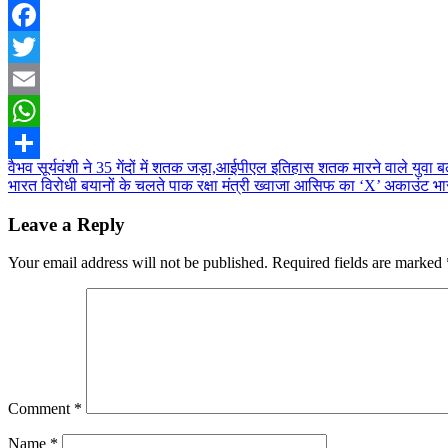
Facebook
Twitter
Email
WhatsApp
Post
वैभव सूर्यवंशी ने 35 गेंदों में शतक जड़ा,आईपीएल इतिहास शतक मारने वाले युवा बल
Share
भारत विरोधी बयानों के चलते पाक रक्षा मंत्री ख्वाजा आसिफ का ‘X’ अकाउंट भारत
navigation
Leave a Reply
Your email address will not be published.
Required fields are marked
Comment
*
Name
*