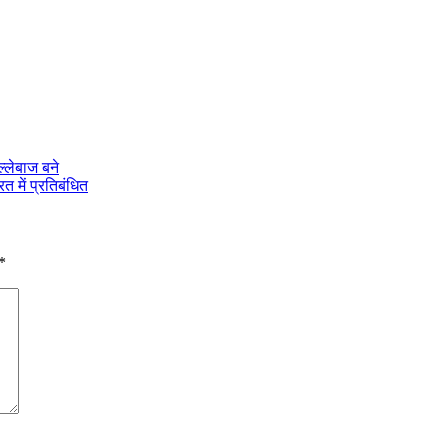
्‍लेबाज बने
 में प्रतिबंधित
*