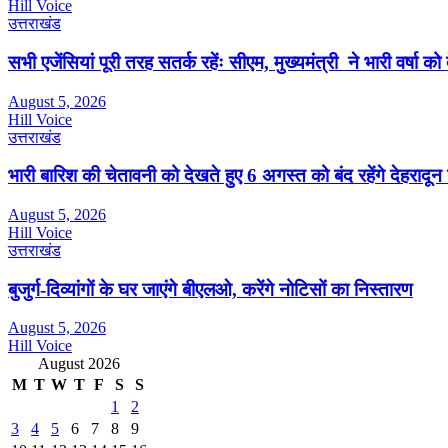
Hill Voice
उत्तराखंड
सभी एजेंसियां पूरी तरह सतर्क रहेंः सीएम, मुख्यमंत्री ने भारी वर्षा को
August 5, 2026
Hill Voice
उत्तराखंड
भारी बारिश की चेतावनी को देखते हुए 6 अगस्त को बंद रहेंगे देहरादू
August 5, 2026
Hill Voice
उत्तराखंड
बुजुर्ग-दिव्यांगों के घर जाएंगे बीएलओ, करेंगे नोटिसों का निस्तारण
August 5, 2026
Hill Voice
August 2026
M
T
W
T
F
S
S
1
2
3
4
5
6
7
8
9