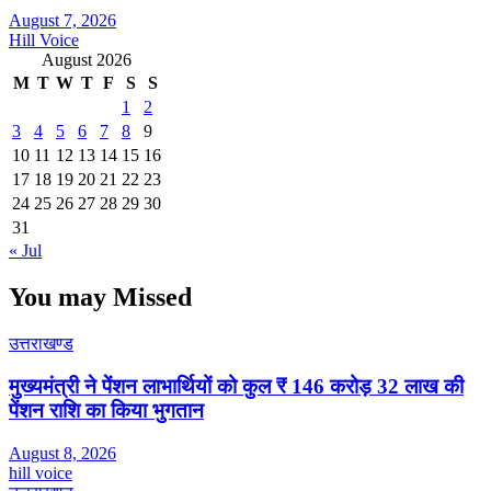
August 7, 2026
Hill Voice
August 2026
M
T
W
T
F
S
S
1
2
3
4
5
6
7
8
9
10
11
12
13
14
15
16
17
18
19
20
21
22
23
24
25
26
27
28
29
30
31
« Jul
You may Missed
उत्तराखण्ड
मुख्यमंत्री ने पेंशन लाभार्थियों को कुल ₹ 146 करोड़ 32 लाख की
पेंशन राशि का किया भुगतान
August 8, 2026
hill voice