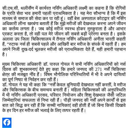
सी.एच.सी. थलीसैंण में कार्यरत नर्सिंग अधिकारी लक्ष्मी का कहना है कि रोगियों
के प्रति सेवा भाव हमारी पहली प्राथमिकता है। यह मेरा सौभाग्य है कि मैं इस
माध्यम से समाज की सेवा कर पा रही हूं। वहीं बेस अस्पताल कोटद्वार की नर्सिंग
अधिकारी लीना खरबंगा बताती हैं कि मुझे मरीजों की देखभाल करना अपने जीवन
का कर्तव्य लगता है। जब कोई मरीज स्वस्थ होकर मुस्कुराता है और आभार
प्रकट करता है, तो वही पल मेरे जीवन की सबसे बड़ी प्रेरणा बनता है। इसके
अलावा उप जिला चिकित्सालय में तैनात नर्सिंग अधिकारी अनीता भारती कहती
हैं, “स्टाफ नर्स ही सबसे पहले और आखिरी बार मरीज के संपर्क में रहती हैं। हम
अपने निजी दुख-दर्द भूलकर मरीजों को प्राथमिकता देते हैं, यही हमारी पहचान
है।
मुख्य चिकित्सा अधिकारी डॉ. पारुल गोयल ने सभी नर्सिंग अधिकारियों को नर्स
दिवस की शुभकामनाएं देते हुए कहा कि हमारे जनपद की 271 नर्सें चिकित्सा
क्षेत्र की मजबूत नींव हैं। विषम भौगोलिक परिस्थितियों में भी वे अपने दायित्वों
का पूर्ण निष्ठा से निर्वहन कर रही हैं।
डॉ. गोयल ने यह भी कहा कि “नर्सें केवल बुनियादी देखभाल नहीं करतीं, वे मरीज
और चिकित्सक के बीच समन्वय बनाती हैं। महिला चिकित्सकों की अनुपस्थिति
में भी नर्सिंग अधिकारी प्रसव, परिवार नियोजन और शिशु देखभाल जैसी जटिल
जिम्मेदारियां सफलता से निभा रही हैं। पौड़ी जनपद की नर्सें अपने कार्यों से इस
बात को सिद्ध कर रही हैं कि सच्ची नायिकाएं वही होती हैं जो बिना किसी दिखावे
के हर दिन हर मरीज की भलाई के लिए तत्पर रहती हैं।