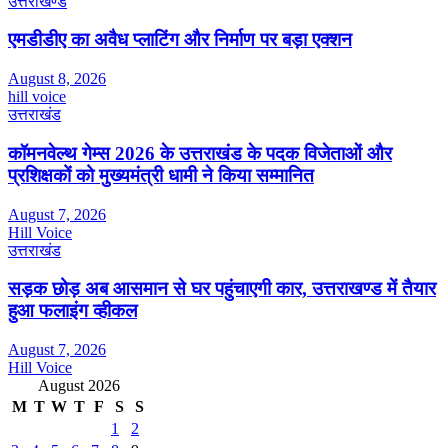
उत्तराखण्ड
एमडीडीए का अवैध प्लाटिंग और निर्माण पर बड़ा एक्शन
August 8, 2026
hill voice
उत्तराखंड
कॉमनवेल्थ गेम्स 2026 के उत्तराखंड के पदक विजेताओं और
प्रशिक्षकों को मुख्यमंत्री धामी ने किया सम्मानित
August 7, 2026
Hill Voice
उत्तराखंड
सड़क छोड़ अब आसमान से घर पहुंचाएगी कार, उत्तराखण्ड में तैयार
हुआ फलाइंग व्हीकल
August 7, 2026
Hill Voice
August 2026
M
T
W
T
F
S
S
1
2