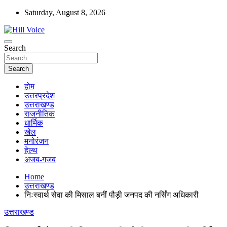
Skip
Saturday, August 8, 2026
to
content
न्यूज़ पोर्टल
Search
Hill Voice
Search
होम
उत्तरप्रदेश
उत्तराखण्ड
राजनीतिक
धार्मिक
खेल
मनोरंजन
हेल्थ
अजब-गजब
Home
उत्तराखण्ड
निःस्वार्थ सेवा की मिसाल बनीं पौड़ी जनपद की नर्सिंग अधिकारी
उत्तराखण्ड