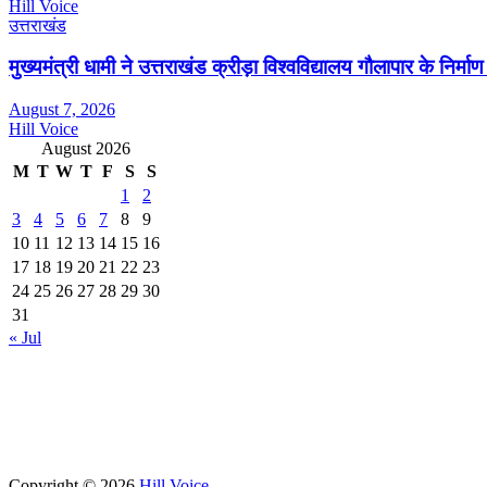
Hill Voice
उत्तराखंड
मुख्यमंत्री धामी ने उत्तराखंड क्रीड़ा विश्वविद्यालय गौलापार के निर्माण 
August 7, 2026
Hill Voice
August 2026
M
T
W
T
F
S
S
1
2
3
4
5
6
7
8
9
10
11
12
13
14
15
16
17
18
19
20
21
22
23
24
25
26
27
28
29
30
31
« Jul
Copyright © 2026
Hill Voice