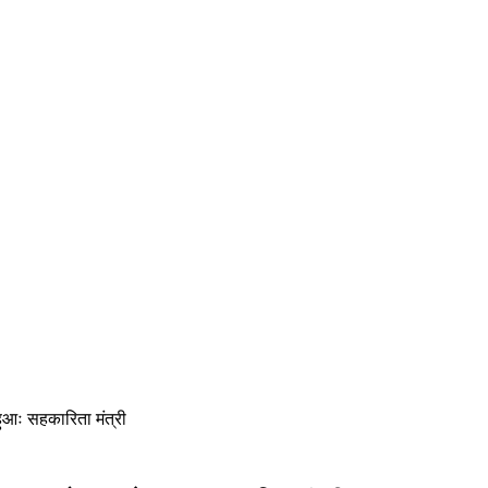
ुआः सहकारिता मंत्री