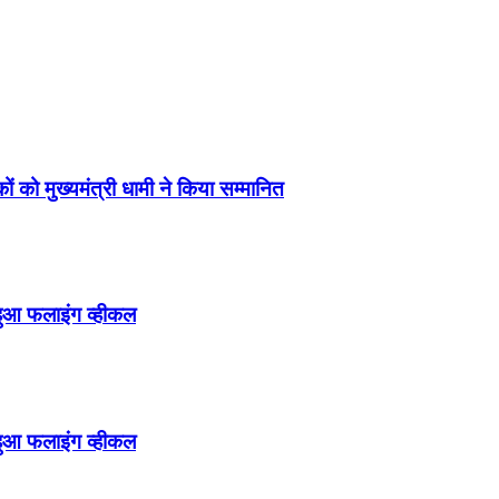
ं को मुख्यमंत्री धामी ने किया सम्मानित
हुआ फलाइंग व्हीकल
हुआ फलाइंग व्हीकल