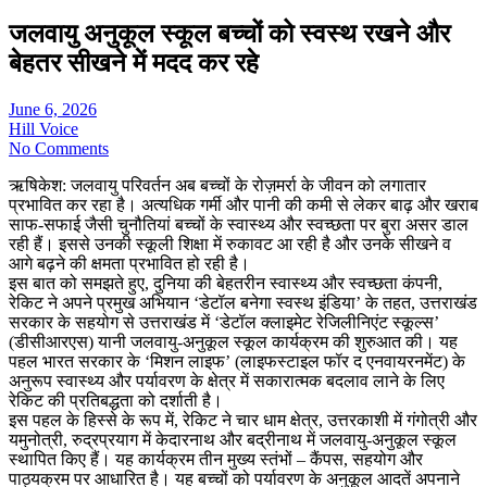
जलवायु अनुकूल स्कूल बच्चों को स्वस्थ रखने और
बेहतर सीखने में मदद कर रहे
June 6, 2026
Hill Voice
No Comments
ऋषिकेश: जलवायु परिवर्तन अब बच्चों के रोज़मर्रा के जीवन को लगातार
प्रभावित कर रहा है। अत्यधिक गर्मी और पानी की कमी से लेकर बाढ़ और खराब
साफ-सफाई जैसी चुनौतियां बच्चों के स्वास्थ्य और स्वच्छता पर बुरा असर डाल
रही हैं। इससे उनकी स्कूली शिक्षा में रुकावट आ रही है और उनके सीखने व
आगे बढ़ने की क्षमता प्रभावित हो रही है।
इस बात को समझते हुए, दुनिया की बेहतरीन स्वास्थ्य और स्वच्छता कंपनी,
रेकिट ने अपने प्रमुख अभियान ‘डेटॉल बनेगा स्वस्थ इंडिया’ के तहत, उत्तराखंड
सरकार के सहयोग से उत्तराखंड में ‘डेटॉल क्लाइमेट रेजिलीनिएंट स्कूल्स’
(डीसीआरएस) यानी जलवायु-अनुकूल स्कूल कार्यक्रम की शुरुआत की। यह
पहल भारत सरकार के ‘मिशन लाइफ’ (लाइफस्टाइल फॉर द एनवायरनमेंट) के
अनुरूप स्वास्थ्य और पर्यावरण के क्षेत्र में सकारात्मक बदलाव लाने के लिए
रेकिट की प्रतिबद्धता को दर्शाती है।
इस पहल के हिस्से के रूप में, रेकिट ने चार धाम क्षेत्र, उत्तरकाशी में गंगोत्री और
यमुनोत्री, रुद्रप्रयाग में केदारनाथ और बद्रीनाथ में जलवायु-अनुकूल स्कूल
स्थापित किए हैं। यह कार्यक्रम तीन मुख्य स्तंभों – कैंपस, सहयोग और
पाठ्यक्रम पर आधारित है। यह बच्चों को पर्यावरण के अनुकूल आदतें अपनाने