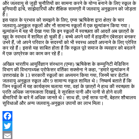
और जलवायु से जुड़ी चुनौतियों का सामना करने के योग्य बनाने के लिए स्कूल के
बुनियादी ढांचे, साझेदारियों और शैक्षिक सामग्री में जलवायु अनुकूलन को जोड़ता
है।
इस पहल के प्रभाव को समझने के लिए, एम्स ऋषिकेश द्वारा क्षेत्र के चार
जलवायु-अनुकूल स्कूलों और नौ सामान्य स्कूलों में एक मूल्यांकन किया गया।
मूल्यांकन में यह भी देखा गया कि इन स्कूलों में स्वच्छता की आदतें अब छात्रों के
खुद के स्वभाव में शामिल हो चुकी हैं। बच्चे अपने घरों में हाइजीन एंबेसडर बनकर
उभरे हैं, जो अपने परिवार के सदस्यों को भी स्वस्थ आदतें अपनाने के लिए प्रेरित
कर रहे हैं। इससे यह साबित होता है कि स्कूल पूरे समाज के व्यवहार को बदलने
में एक उत्प्रेरक का काम कर रहे हैं।
अखिल भारतीय आयुर्विज्ञान संस्थान (एम्स) ऋषिकेश के कम्युनिटी मेडिसिन
विभाग की विभागाध्यक्ष प्रोफेसर वर्तिका सक्सेना ने कहा, “हमारे मूल्यांकन में
उत्तराखंड के 13 सरकारी स्कूलों का अध्ययन किया गया, जिनमें चार डेटॉल
जलवायु अनुकूल स्कूल और 9 सामान्य स्कूल शामिल थे। निष्कर्ष बताते हैं कि
जिन स्कूलों में यह कार्यक्रम चलाया गया, वहां के छात्रों ने हाथ की स्वच्छता के
प्रति अधिक जागरूकता दिखाई, वे सुरक्षित पानी और पानी से होने वाली
बीमारियों के बारे में अधिक जानते थे। साथ ही, उन्हें साफ पानी, बेहतर शौचालय
सुविधाओं और अन्य जलवायु-अनुकूल उपायों का लाभ मिला।
Facebook
Twitter