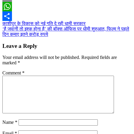
Email
WhatsApp
Post
काशीपुर के विकास को नई गति दे रही धामी सरकार
Share
‘है जवानी तो इश्क होना है’ की बॉक्स ऑफिस पर धीमी शुरुआत, फिल्म ने पहले
navigation
दिन कमाए इतने करोड़ रुपये
Leave a Reply
Your email address will not be published.
Required fields are
marked
*
Comment
*
Name
*
Email
*