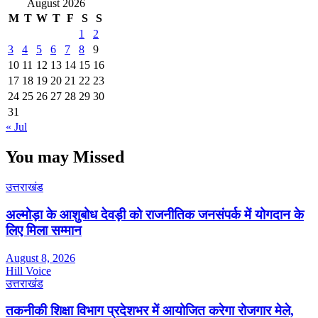
August 2026
M
T
W
T
F
S
S
1
2
3
4
5
6
7
8
9
10
11
12
13
14
15
16
17
18
19
20
21
22
23
24
25
26
27
28
29
30
31
« Jul
You may Missed
उत्तराखंड
अल्मोड़ा के आशुबोध देवड़ी को राजनीतिक जनसंपर्क में योगदान के
लिए मिला सम्मान
August 8, 2026
Hill Voice
उत्तराखंड
तकनीकी शिक्षा विभाग प्रदेशभर में आयोजित करेगा रोजगार मेले,