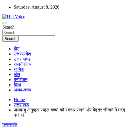
Skip
Saturday, August 8, 2026
to
content
न्यूज़ पोर्टल
Search
Hill Voice
Search
होम
उत्तरप्रदेश
उत्तराखण्ड
राजनीतिक
धार्मिक
खेल
मनोरंजन
हेल्थ
अजब-गजब
Home
उत्तराखंड
जलवायु अनुकूल स्कूल बच्चों को स्वस्थ रखने और बेहतर सीखने में मदद
कर रहे
उत्तराखंड