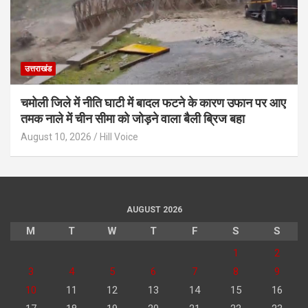
उत्तराखंड
चमोली जिले में नीति घाटी में बादल फटने के कारण उफान पर आए
तमक नाले में चीन सीमा को जोड़ने वाला बैली ब्रिज बहा
August 10, 2026
Hill Voice
AUGUST 2026
M
T
W
T
F
S
S
1
2
3
4
5
6
7
8
9
10
11
12
13
14
15
16