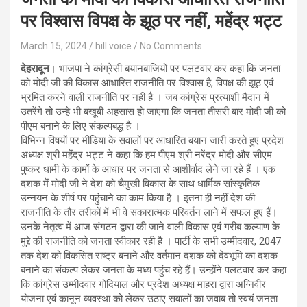
पर विश्वास विपक्ष के झूठ पर नहीं, महेंद्र भट्ट
March 15, 2024
hill voice
No Comments
देहरादून
। भाजपा ने कांग्रेसी बयानबाजियों पर पलटवार कर कहा कि जनता
को मोदी जी की विकास आधारित राजनीति पर विश्वास है, विपक्ष की झूठ एवं
भ्रमित करने वाली राजनीति पर नही है । जब कांग्रेस प्रत्याशी मैदान में
उतरेंगे तो उन्हे भी बखूबी अहसास हो जाएगा कि जनता तीसरी बार मोदी जी को
पीएम बनाने के लिए संकल्पबद्ध है ।
विभिन्न विषयों पर मीडिया के सवालों पर आधारित बयान जारी करते हुए प्रदेश
अध्यक्ष श्री महेंद्र भट्ट ने कहा कि हम पीएम श्री नरेंद्र मोदी और सीएम
पुष्कर धामी के कामों के आधार पर जनता से आशीर्वाद लेने जा रहे हैं । एक
दशक में मोदी जी ने देश को चैमुखी विकास के साथ धार्मिक सांस्कृतिक
उन्नयन के शीर्ष पर पहुंचाने का काम किया है । इतना ही नहीं देश की
राजनीति के तौर तरीकों में भी वे सकारात्मक परिवर्तन लाने में सफल हुए हैं।
उनके नेतृत्व में आज संगठन द्वारा की जाने वाली विकास एवं गरीब कल्याण के
मुद्दे की राजनीति को जनता स्वीकार रही है । पार्टी के सभी उम्मीदवार, 2047
तक देश को विकसित राष्ट्र बनाने और वर्तमान दशक को देवभूमि का दशक
बनाने का संकल्प लेकर जनता के मध्य पहुंच रहे हैं। उन्होंने पलटवार कर कहा
कि कांग्रेस उम्मीदवार गोदियाल और प्रदेश अध्यक्ष माहरा द्वारा अग्निवीर
योजना एवं कानून व्यवस्था को लेकर उठाए सवालों का जवाब तो स्वयं जनता