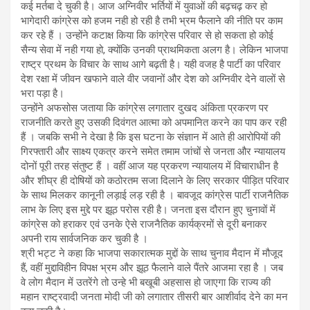
कई मर्तबा दे चुकी है। आज अग्निवीर भर्तियों में युवाओं की बढ़चढ़ कर हो
भागेदारी कांग्रेस को हजम नही हो रही है तभी भ्रम फैलाने की नीति पर काम
कर रहे हैं । उन्होंने कटाक्ष किया कि कांग्रेस परिवार से हो सकता हो कोई
सैन्य सेवा में नही गया हो, क्योंकि उनकी प्राथमिकता अलग है। लेकिन भाजपा
राष्ट्र प्रथम के विचार के साथ आगे बढ़ती है। यही वजह है पार्टी का परिवार
देश रक्षा में जीवन खफाने वाले वीर जवानों और देश को अग्निवीर देने वालों से
भरा पड़ा है।
उन्होंने अफसोस जताया कि कांग्रेस लगातार दुखद अंकिता प्रकरण पर
राजनीति करते हुए उसकी दिवंगत आत्मा को अपमानित करने का पाप कर रही
हैं । जबकि सभी ने देखा है कि इस घटना के संज्ञान में आते ही आरोपियों की
गिरफ्तारी और साक्ष्य एकत्र करने समेत तमाम जांचों से जनता और न्यायालय
दोनों पूरी तरह संतुष्ट हैं । वहीं आज यह प्रकरण न्यायालय में विचाराधीन है
और शीघ्र ही दोषियों को कठोरतम सजा दिलाने के लिए सरकार पीड़ित परिवार
के साथ मिलकर कानूनी लड़ाई लड़ रही है । बावजूद कांग्रेस पार्टी राजनैतिक
लाभ के लिए इस मुद्दे पर झूठ परोस रही है। जनता इस दौरान हुए चुनावों में
कांग्रेस को हराकर एवं उनके ऐसे राजनैतिक कार्यक्रमों से दूरी बनाकर
अपनी राय सार्वजनिक कर चुकी है ।
श्री भट्ट ने कहा कि भाजपा सकारात्मक मुद्दों के साथ चुनाव मैदान में मौजूद
हैं, वहीं मुद्दाविहीन विपक्ष भ्रम और झूठ फैलाने वाले पैंतरे आजमा रहा है । जब
वे लोग मैदान में उतरेंगे तो उन्हे भी बखूबी अहसास हो जाएगा कि राज्य की
महान राष्ट्रवादी जनता मोदी जी को लगातार तीसरी बार आशीर्वाद देने का मन