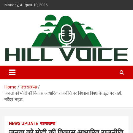
Skip
Monday, August 10, 2026
to
content
न्यूज़ पोर्टल
Hill Voice
Home
उत्तराखण्ड
जनता को मोदी की विकास आधारित राजनीति पर विश्वास विपक्ष के झूठ पर नहीं,
महेंद्र भट्ट
NEWS UPDATE
उत्तराखण्ड
जनता को मोदी की विकास आधारित राजनीति