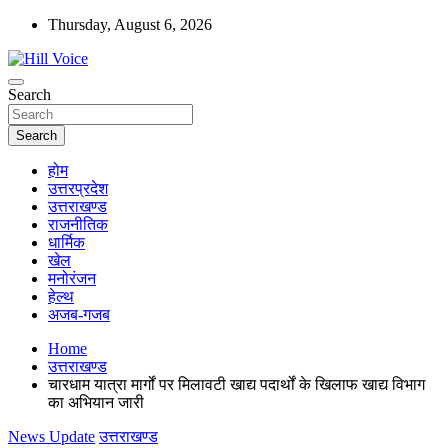
Skip
Thursday, August 6, 2026
to
content
न्यूज़ पोर्टल
Search
Hill Voice
Search
होम
उत्तरप्रदेश
उत्तराखण्ड
राजनीतिक
धार्मिक
खेल
मनोरंजन
हेल्थ
अजब-गजब
Home
उत्तराखण्ड
चारधाम यात्रा मार्गों पर मिलावटी खाद्य पदार्थों के खिलाफ खाद्य विभाग
का अभियान जारी
News Update
उत्तराखण्ड