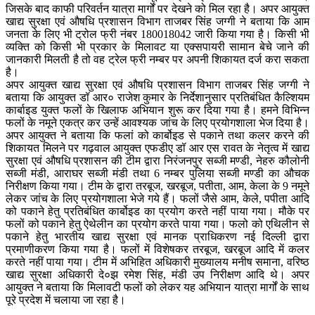
जिसके बाद काफी परिवर्तन यात्रा मार्गों पर देखने को मिल रहा है। अपर आयुक्त
खाद्य सुरक्षा एवं औषधि प्रशासन विभाग ताजबर सिंह जग्गी ने बताया कि आम
जनता के लिए भी ट्रोल फ्री नंबर 180018042 जारी किया गया है। किसी भी
व्यक्ति को किसी भी प्रकार के मिलावट या एक्सपायरी सामान बेचे जाने की
जानकारी मिलती है तो वह ट्रेल फ्री नम्बर पर अपनी शिकायत दर्ज करा सकता
है।
अपर आयुक्त खाद्य सुरक्षा एवं औषधि प्रशासन विभाग ताजबर सिंह जग्गी ने
बताया कि आयुक्त डॉ आर० राजेश कुमार के निर्देशानुसार प्रतिबंधित कैल्शियम
कार्बाइड युक्त फलों के खिलाफ अभियान शुरू कर दिया गया है। हमने विभिन्न
फलों के नमूने एकत्र कर उन्हें आवश्यक जांच के लिए प्रयोगशाला भेज दिया है।
अपर आयुक्त ने बताया कि फलां को कार्बोइड से पकाने तथा कलर करने की
शिकायत मिलने पर गढ़वाल आयुक्त एफडीए डॉ आर एस रावत के नेतृत्व में खाद्य
सुरक्षा एवं औषधि प्रशासन की टीम द्वारा निरंजनपुर सब्जी मण्डी, नेहरु कौलोनी
सब्जी मंडी, आराघर सब्जी मंडी तथा 6 नम्बर पुलिया सब्जी मण्डी का औचक
निरीक्षण किया गया। टीम के द्वारा तरबूज, खरबूज, पतीता, आम, केला के 9 नमूने
लेकर जांच के लिए प्रयोगशाला भेजे गये हैं। फलों जैसे आम, केले, पपीता आदि
को पकाने हेतु प्रतिबंधित कार्बोइड का प्रयोग करते नहीं पाया गया। मौके पर
फलों को पकाने हेतु ऐथेलीन का प्रयोग करते पाया गया। फलो को एथिलीन से
पकाने हेतु भारतीय खाद्य सुरक्षा एवं मानक प्राधिकरण नई दिल्ली द्वारा
प्रमाणीकरण किया गया है। फलों में विशेषकर तरबूज, खरबूज आदि में कलर
करते नहीं पाया गया। टीम में अभिहित अधिकारी मुख्यालय मनीष समाना, वरिष्ठ
खाद्य सुरक्षा अधिकारी दे०झ रमेश सिंह, मंडी उप निरीक्षण आदि थे। अपर
आयुक्त ने बताया कि मिलावटी फलों को लेकर यह अभियान यात्रा मार्गों के साथ
पूरे प्रदेश में चलाया जा रहा है।