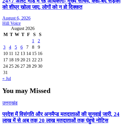
24×7 अलर्ट मोड में रहें अधिकारीः मुख्य सचिव, कहा-बंद सड़कों
को शीघ्र खोला जाए, लोगों को न हो दिक्कत
August 6, 2026
Hill Voice
August 2026
M
T
W
T
F
S
S
1
2
3
4
5
6
7
8
9
10
11
12
13
14
15
16
17
18
19
20
21
22
23
24
25
26
27
28
29
30
31
« Jul
You may Missed
उत्तराखंड
प्रदेश में विसंगति और अनमैप्ड मतदाताओं की सुनवाई जारी, 24
लाख में से अब तक 20 लाख मतदाताओं तक पंहुचे नोटिस