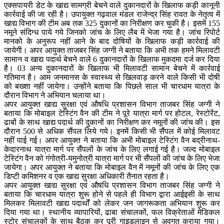
एक्सपायरी डेट के खाद्य सामग्री बेचने वाले दुकानदारों के खिलाफ कड़ी कानूनी
कार्रवाई की जा रही है। उपायुक्त गढ़वाल मंडल राजेन्द्र सिंह रावत के नेतृत्व में
खाद्य विभाग की टीम अब तक 325 दुकानों का निरीक्षण कर चुकी है। इसमें 155
नमूने संदिग्ध पाये गये जिनको जांच के लिए लैब में भेजा गया है। जांच रिपोर्ट
मानको के अनुरूप नहीं आने के बाद दोषियों के खिलाफ कड़ी कार्रवाई की
जायेगी। अपर आयुक्त ताजबर सिंह जग्गी ने बताया कि अभी तक हमने मिलावटी
सामान व खाद्य पदार्थ बेचने वाले 6 दुकानदारों के खिलाफ मुकदमा दर्ज कर दिया
है। 03 अन्य दुकानदारों के खिलाफ भी मिलावटी सामान बेचने में कार्रवाई
गतिमान है। आम जनमानस के स्वास्थ्य से खिलवाड़ करने वाले किसी भी दोषी
को बख्शा नहीं जायेगा। उन्होंने बताया कि पिछले साल भी चारधाम यात्रा के
दौरान विभाग ने अभियान चलाया था।
अपर आयुक्त खाद्य सुरक्षा एवं औषधि प्रशासन विभाग ताजबर सिंह जग्गी ने
बताया कि मोबाइल टेस्टिंग वैन की टीम ने पूरे यात्रा मार्ग पर होटल, रेस्टोरेंट,
ढाबों के साथ खाद्य पदार्थ की दुकानों का निरीक्षण कर नमूनों की जांच की। इस
दौरान 500 से अधिक सैंपल लिये गये। इनमें किसी भी सैंपल में कोई मिलावट
नहीं पाई गई। अपर आयुक्त ने बताया कि अभी मोबाइल टेस्टिंग वैन बद्रीनाथ-
केदारनाथ यात्रा मार्ग पर सैंपलों के जांच के लिए लगाई गई है। जल्द मोबाइल
टेस्टिंग वैन को गंगोत्री-यमुनोत्री यात्रा मार्ग पर भी सैंपलों की जांच के लिए भेजा
जायेगा। अपर आयुक्त ने बताया कि मोबाइल वैन में नमूनों की जांच के लिए एक
डिप्टी कमिशनर व एक खाद्य सुरक्षा अधिकारी तैनात रहता है।
अपर आयुक्त खाद्य सुरक्षा एवं औषधि प्रशासन विभाग ताजबर सिंह जग्गी ने
बताया कि चारधाम यात्रा शुरू होने से पहले ही विभाग द्वारा आईइसी के साथ
मिलकर मिलावटी खाद्य पदार्थों को लेकर जन जागरूकता अभियान शुरू कर
दिया गया था। स्थानीय व्यापारियों, ढाबा संचालकों, फल विक्रेताओं मेडिकल
स्टोर संचालकों के साथ बैठक कर पूरी गाइडलाइन से अवगत कराया गया।