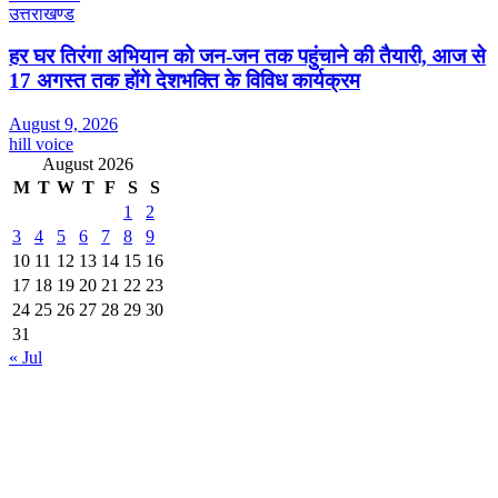
उत्तराखण्ड
हर घर तिरंगा अभियान को जन-जन तक पहुंचाने की तैयारी, आज से
17 अगस्त तक होंगे देशभक्ति के विविध कार्यक्रम
August 9, 2026
hill voice
August 2026
M
T
W
T
F
S
S
1
2
3
4
5
6
7
8
9
10
11
12
13
14
15
16
17
18
19
20
21
22
23
24
25
26
27
28
29
30
31
« Jul