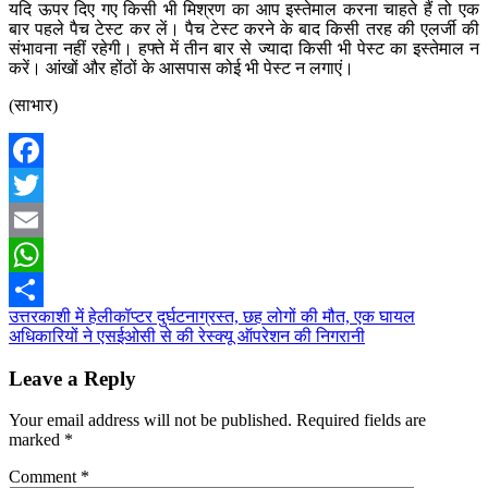
यदि ऊपर दिए गए किसी भी मिश्रण का आप इस्तेमाल करना चाहते हैं तो एक
बार पहले पैच टेस्ट कर लें। पैच टेस्ट करने के बाद किसी तरह की एलर्जी की
संभावना नहीं रहेगी। हफ्ते में तीन बार से ज्यादा किसी भी पेस्ट का इस्तेमाल न
करें। आंखों और होंठों के आसपास कोई भी पेस्ट न लगाएं।
(साभार)
Facebook
Twitter
Email
WhatsApp
Post
उत्तरकाशी में हेलीकॉप्टर दुर्घटनाग्रस्त, छह लोगों की मौत, एक घायल
Share
अधिकारियों ने एसईओसी से की रेस्क्यू ऑपरेशन की निगरानी
navigation
Leave a Reply
Your email address will not be published.
Required fields are
marked
*
Comment
*