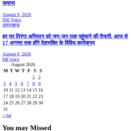
समाप्त
August 9, 2026
Hill Voice
उत्तराखण्ड
हर घर तिरंगा अभियान को जन-जन तक पहुंचाने की तैयारी, आज से
17 अगस्त तक होंगे देशभक्ति के विविध कार्यक्रम
August 9, 2026
hill voice
August 2026
M
T
W
T
F
S
S
1
2
3
4
5
6
7
8
9
10
11
12
13
14
15
16
17
18
19
20
21
22
23
24
25
26
27
28
29
30
31
« Jul
You may Missed