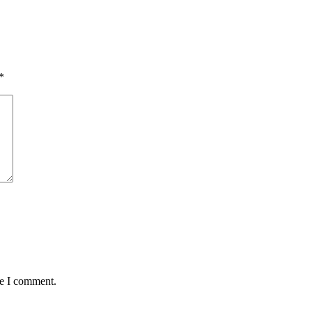
*
me I comment.