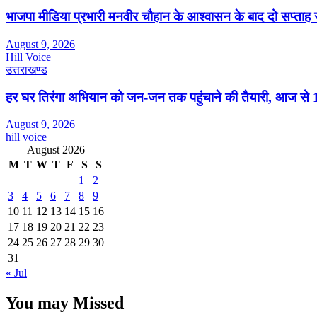
भाजपा मीडिया प्रभारी मनवीर चौहान के आश्वासन के बाद दो सप्ताह 
August 9, 2026
Hill Voice
उत्तराखण्ड
हर घर तिरंगा अभियान को जन-जन तक पहुंचाने की तैयारी, आज से 17
August 9, 2026
hill voice
August 2026
M
T
W
T
F
S
S
1
2
3
4
5
6
7
8
9
10
11
12
13
14
15
16
17
18
19
20
21
22
23
24
25
26
27
28
29
30
31
« Jul
You may Missed