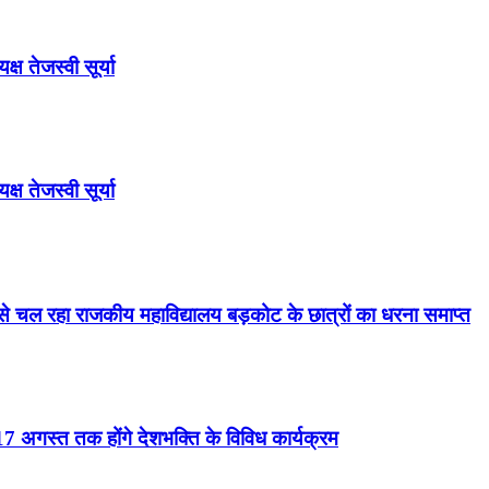
ष तेजस्वी सूर्या
ष तेजस्वी सूर्या
से चल रहा राजकीय महाविद्यालय बड़कोट के छात्रों का धरना समाप्त
 अगस्त तक होंगे देशभक्ति के विविध कार्यक्रम