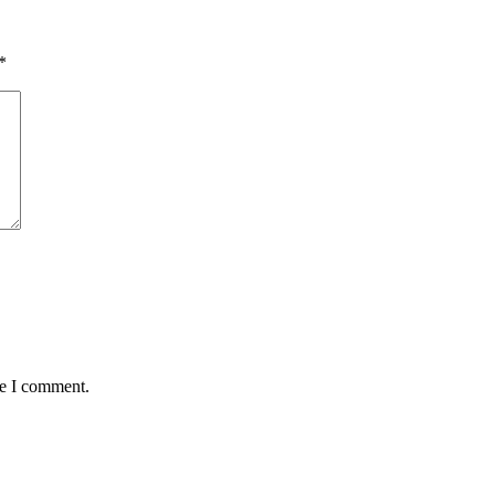
*
me I comment.