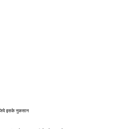
लीजिये इसके नुकसान