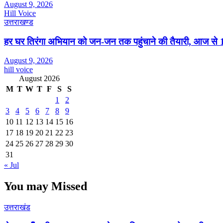
August 9, 2026
Hill Voice
उत्तराखण्ड
हर घर तिरंगा अभियान को जन-जन तक पहुंचाने की तैयारी, आज से 17
August 9, 2026
hill voice
August 2026
M
T
W
T
F
S
S
1
2
3
4
5
6
7
8
9
10
11
12
13
14
15
16
17
18
19
20
21
22
23
24
25
26
27
28
29
30
31
« Jul
You may Missed
उत्तराखंड