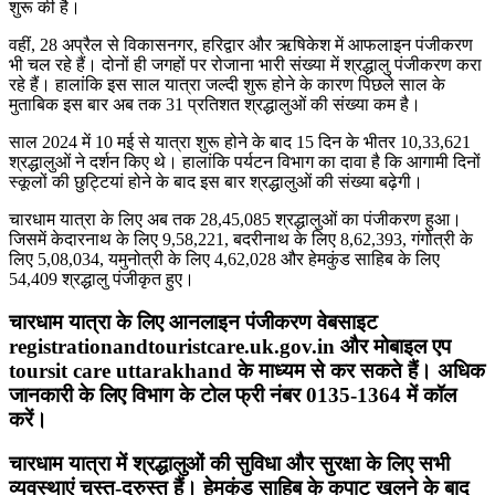
शुरू की है।
वहीं, 28 अप्रैल से विकासनगर, हरिद्वार और ऋषिकेश में आफलाइन पंजीकरण
भी चल रहे हैं। दोनों ही जगहों पर रोजाना भारी संख्या में श्रद्धालु पंजीकरण करा
रहे हैं। हालांकि इस साल यात्रा जल्दी शुरू होने के कारण पिछले साल के
मुताबिक इस बार अब तक 31 प्रतिशत श्रद्धालुओं की संख्या कम है।
साल 2024 में 10 मई से यात्रा शुरू होने के बाद 15 दिन के भीतर 10,33,621
श्रद्धालुओं ने दर्शन किए थे। हालांकि पर्यटन विभाग का दावा है कि आगामी दिनों
स्कूलों की छुट्टियां होने के बाद इस बार श्रद्धालुओं की संख्या बढ़ेगी।
चारधाम यात्रा के लिए अब तक 28,45,085 श्रद्धालुओं का पंजीकरण हुआ।
जिसमें केदारनाथ के लिए 9,58,221, बदरीनाथ के लिए 8,62,393, गंगोत्री के
लिए 5,08,034, यमुनोत्री के लिए 4,62,028 और हेमकुंड साहिब के लिए
54,409 श्रद्धालु पंजीकृत हुए।
चारधाम यात्रा के लिए आनलाइन पंजीकरण वेबसाइट
registrationandtouristcare.uk.gov.in और मोबाइल एप
toursit care uttarakhand के माध्यम से कर सकते हैं। अधिक
जानकारी के लिए विभाग के टोल फ्री नंबर 0135-1364 में कॉल
करें।
चारधाम यात्रा में श्रद्धालुओं की सुविधा और सुरक्षा के लिए सभी
व्यवस्थाएं चुस्त-दुरुस्त हैं। हेमकुंड साहिब के कपाट खुलने के बाद