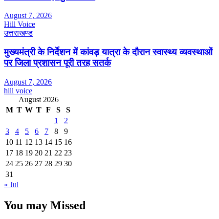
August 7, 2026
Hill Voice
उत्तराखण्ड
मुख्यमंत्री के निर्देशन में कांवड़ यात्रा के दौरान स्वास्थ्य व्यवस्थाओं
पर जिला प्रशासन पूरी तरह सतर्क
August 7, 2026
hill voice
August 2026
M
T
W
T
F
S
S
1
2
3
4
5
6
7
8
9
10
11
12
13
14
15
16
17
18
19
20
21
22
23
24
25
26
27
28
29
30
31
« Jul
You may Missed