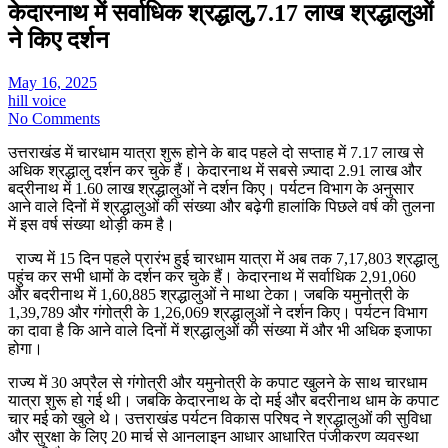
केदारनाथ में सर्वाधिक श्रद्धालु,7.17 लाख श्रद्धालुओं
ने किए दर्शन
May 16, 2025
hill voice
No Comments
उत्तराखंड में चारधाम यात्रा शुरू होने के बाद पहले दो सप्ताह में 7.17 लाख से
अधिक श्रद्धालु दर्शन कर चुके हैं। केदारनाथ में सबसे ज़्यादा 2.91 लाख और
बद्रीनाथ में 1.60 लाख श्रद्धालुओं ने दर्शन किए। पर्यटन विभाग के अनुसार
आने वाले दिनों में श्रद्धालुओं की संख्या और बढ़ेगी हालांकि पिछले वर्ष की तुलना
में इस वर्ष संख्या थोड़ी कम है।
राज्य में 15 दिन पहले प्रारंभ हुई चारधाम यात्रा में अब तक 7,17,803 श्रद्धालु
पहुंच कर सभी धामों के दर्शन कर चुके हैं। केदारनाथ में सर्वाधिक 2,91,060
और बदरीनाथ में 1,60,885 श्रद्धालुओं ने माथा टेका। जबकि यमुनोत्री के
1,39,789 और गंगोत्री के 1,26,069 श्रद्धालुओं ने दर्शन किए। पर्यटन विभाग
का दावा है कि आने वाले दिनों में श्रद्धालुओं की संख्या में और भी अधिक इजाफा
होगा।
राज्य में 30 अप्रैल से गंगोत्री और यमुनोत्री के कपाट खुलने के साथ चारधाम
यात्रा शुरू हो गई थी। जबकि केदारनाथ के दाे मई और बदरीनाथ धाम के कपाट
चार मई को खुले थे। उत्तराखंड पर्यटन विकास परिषद ने श्रद्धालुओं की सुविधा
और सुरक्षा के लिए 20 मार्च से आनलाइन आधार आधारित पंजीकरण व्यवस्था