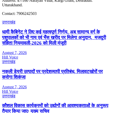
Address: 47/160 Narayan Vihar, Kargi Grant, Dehradun.
Uttarakhand.
Contact: 7906242503
उत्तराखंड
धामी कैबिनेट ने लिए कई महत्वपूर्ण निर्णय, अब सामान्य वर्ग के
पशुपालकों को भी गाय एवं भैंस खरीद पर मिलेगा अनुदान, मजदूरी
संहिता नियमावली-2026 को मिली मंजूरी
August 7, 2026
Hill Voice
उत्तराखंड
नकली डेयरी उत्पादों पर प्रदेशव्यापी प्रतिबंध, मिलावटखोरों पर
कसेगा शिकंजा
August 7, 2026
Hill Voice
उत्तराखंड
कौशल विकास कार्यक्रमों को उद्योगों की आवश्यकताओं के अनुरूप
तैयार किया जाएः मुख्य सचिव