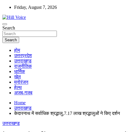
Skip
Friday, August 7, 2026
to
content
न्यूज़ पोर्टल
Search
Hill Voice
Search
होम
उत्तरप्रदेश
उत्तराखण्ड
राजनीतिक
धार्मिक
खेल
मनोरंजन
हेल्थ
अजब-गजब
Home
उत्तराखण्ड
केदारनाथ में सर्वाधिक श्रद्धालु,7.17 लाख श्रद्धालुओं ने किए दर्शन
उत्तराखण्ड