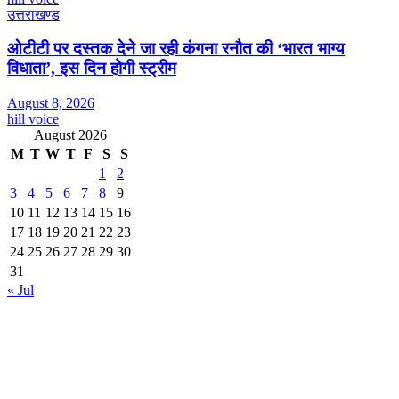
उत्तराखण्ड
ओटीटी पर दस्तक देने जा रही कंगना रनौत की ‘भारत भाग्य
विधाता’, इस दिन होगी स्ट्रीम
August 8, 2026
hill voice
August 2026
M
T
W
T
F
S
S
1
2
3
4
5
6
7
8
9
10
11
12
13
14
15
16
17
18
19
20
21
22
23
24
25
26
27
28
29
30
31
« Jul