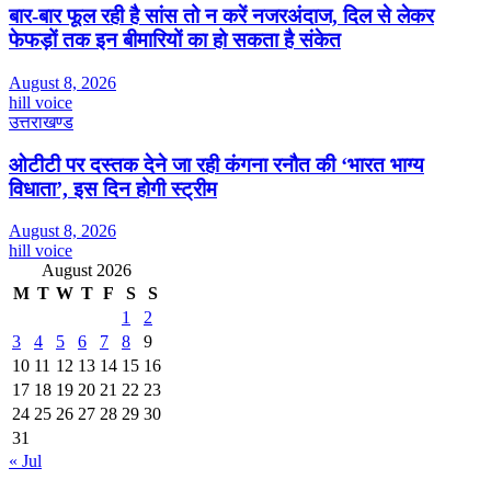
बार-बार फूल रही है सांस तो न करें नजरअंदाज, दिल से लेकर
फेफड़ों तक इन बीमारियों का हो सकता है संकेत
August 8, 2026
hill voice
उत्तराखण्ड
ओटीटी पर दस्तक देने जा रही कंगना रनौत की ‘भारत भाग्य
विधाता’, इस दिन होगी स्ट्रीम
August 8, 2026
hill voice
August 2026
M
T
W
T
F
S
S
1
2
3
4
5
6
7
8
9
10
11
12
13
14
15
16
17
18
19
20
21
22
23
24
25
26
27
28
29
30
31
« Jul