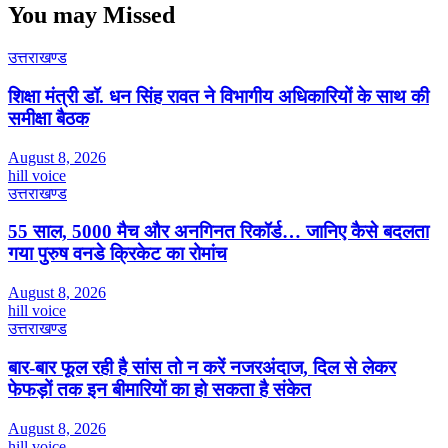
You may Missed
उत्तराखण्ड
शिक्षा मंत्री डॉ. धन सिंह रावत ने विभागीय अधिकारियों के साथ की
समीक्षा बैठक
August 8, 2026
hill voice
उत्तराखण्ड
55 साल, 5000 मैच और अनगिनत रिकॉर्ड… जानिए कैसे बदलता
गया पुरुष वनडे क्रिकेट का रोमांच
August 8, 2026
hill voice
उत्तराखण्ड
बार-बार फूल रही है सांस तो न करें नजरअंदाज, दिल से लेकर
फेफड़ों तक इन बीमारियों का हो सकता है संकेत
August 8, 2026
hill voice