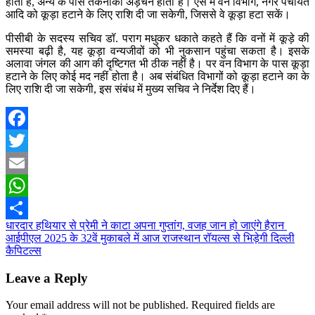
होता है, अन्य के पास तकनीकी अड़चन होती है। ऐसे में वन विभाग, नगर पंचायत
आदि को कूड़ा हटाने के लिए राशि दी जा सकेगी, जिससे वे कूड़ा हटा सकें।
पीसीबी के सदस्य सचिव डॉ. पराग मधुकर धकाते कहते हैं कि वनों में कूड़े की
समस्या बढ़ी है, यह कूड़ा वन्यजीवों को भी नुकसान पहुंचा सकता है। इसके
अलावा जंगल की आग की दृष्टिगत भी ठीक नहीं है। पर वन विभाग के पास कूड़ा
हटाने के लिए कोई मद नहीं होता है। अब संबंधित विभागों को कूड़ा हटाने का के
लिए राशि दी जा सकेगी, इस संबंध में मुख्य सचिव ने निर्देश दिए हैं।
Facebook
Twitter
Email
WhatsApp
Post
धारदार हथियार से प्रेमी ने काटा अपना गुप्तांग, वजह जान हो जाएंगे हैरान
Share
आईपीएल 2025 के 32वें मुकाबले में आज राजस्‍थान रॉयल्‍स से भिड़ेगी दिल्‍ली
navigation
कैपिटल्‍स
Leave a Reply
Your email address will not be published.
Required fields are