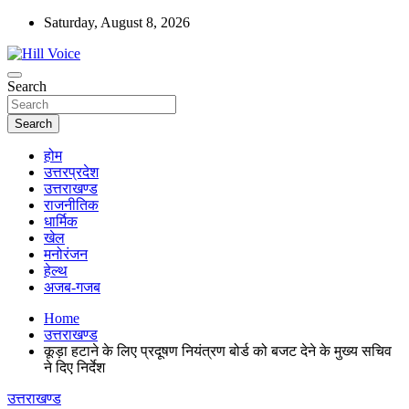
Skip
Saturday, August 8, 2026
to
content
न्यूज़ पोर्टल
Search
Hill Voice
Search
होम
उत्तरप्रदेश
उत्तराखण्ड
राजनीतिक
धार्मिक
खेल
मनोरंजन
हेल्थ
अजब-गजब
Home
उत्तराखण्ड
कूड़ा हटाने के लिए प्रदूषण नियंत्रण बोर्ड को बजट देने के मुख्य सचिव
ने दिए निर्देश
उत्तराखण्ड