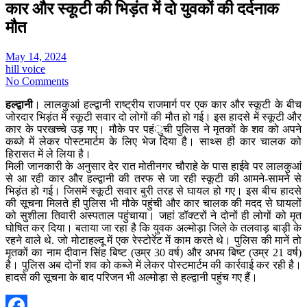
कार और स्कूटी की भिड़ंत में दो युवकों की दर्दनाक
मौत
May 14, 2024
hill voice
No Comments
हल्द्वानी
। लालकुआं हल्द्वानी राष्ट्रीय राजमार्ग पर एक कार और स्कूटी के बीच
जोरदार भिड़ंत में स्कूटी सवार दो लोगों की मौत हो गई। इस हादसे में स्कूटी और
कार के परखच्चे उड़ गए। मौके पर पहंुची पुलिस ने मृतकों के शव को अपने
कब्जे में लेकर पोस्टमार्टम के लिए भेज दिया है। साथ्स ही कार चालक को
हिरासत में ले लिया है।
मिली जानकारी के अनुसार देर रात मोतीनगर चौराहे के पास हाईवे पर लालकुआं
से आ रही कार और हल्द्वानी की तरफ से जा रही स्कूटी की आमने-सामने से
भिड़ंत हो गई। जिसमें स्कूटी सवार बुरी तरह से घायल हो गए। इस बीच हादसे
की सूचना मिलते ही पुलिस भी मौके पहुंची और कार चालक की मदद से घायलों
को सुशीला तिवारी अस्पताल पहुंचाया। जहां डॉक्टरों ने दोनों ही लोगों को मृत
घोषित कर दिया। बताया जा रहा है कि युवक अल्मोड़ा जिले के तलवाड़ बाड़ी के
रहने वाले थे. जो मोटाहल्दू में एक रेस्टोरेंट में काम करते थे। पुलिस की मानें तो
मृतकों का नाम दीवान सिंह बिष्ट (उम्र 30 वर्ष) और अभय बिष्ट (उम्र 21 वर्ष)
है। पुलिस अब दोनों शव को कब्जे में लेकर पोस्टमार्टम की कार्रवाई कर रही है।
हादसे की सूचना के बाद परिजन भी अल्मोड़ा से हल्द्वानी पहुंच गए हैं।