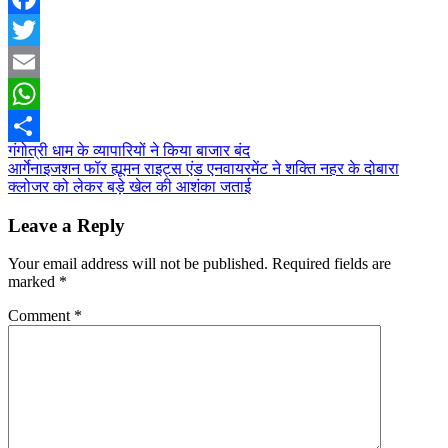
Facebook
Twitter
Email
WhatsApp
Post
गंगोत्री धाम के व्यापारियों ने किया बाजार बंद
Share
आर्गेनाइजशन फॉर ह्यूमन राइट्स एंड एनवायरमेंट ने शक्ति नहर के दोबारा
navigation
क्लोजर को लेकर बड़े खेल की आशंका जताई
Leave a Reply
Your email address will not be published.
Required fields are
marked
*
Comment
*