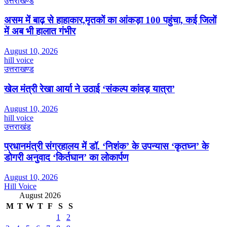
उत्तराखण्ड
असम में बाढ़ से हाहाकार,मृतकों का आंकड़ा 100 पहुंचा, कई जिलों
में अब भी हालात गंभीर
August 10, 2026
hill voice
उत्तराखण्ड
खेल मंत्री रेखा आर्या ने उठाई ‘संकल्प कांवड़ यात्रा’
August 10, 2026
hill voice
उत्तराखंड
प्रधानमंत्री संग्रहालय में डॉ. ‘निशंक’ के उपन्यास ‘कृतघ्न’ के
डोगरी अनुवाद ‘किर्तघान’ का लोकार्पण
August 10, 2026
Hill Voice
August 2026
M
T
W
T
F
S
S
1
2