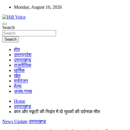
Skip
Monday, August 10, 2026
to
content
न्यूज़ पोर्टल
Search
Hill Voice
Search
होम
उत्तरप्रदेश
उत्तराखण्ड
राजनीतिक
धार्मिक
खेल
मनोरंजन
हेल्थ
अजब-गजब
Home
उत्तराखण्ड
कार और स्कूटी की भिड़ंत में दो युवकों की दर्दनाक मौत
News Update
उत्तराखण्ड