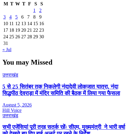
M
T
W
T
F
S
S
1
2
3
4
5
6
7
8
9
10
11
12
13
14
15
16
17
18
19
20
21
22
23
24
25
26
27
28
29
30
31
« Jul
You may Missed
उत्तराखंड
5 से 25 सितंबर तक निकलेगी नंदादेवी लोकजात यात्रा, नंदा
सिद्धपीठ देवराड़ा में मंदिर समिति की बैठक में लिया गया फैसला
August 5, 2026
Hill Voice
उत्तराखंड
सभी एजेंसियां पूरी तरह सतर्क रहेंः सीएम, मुख्यमंत्री ने भारी वर्षा
को देखते हुए दिए हाई अलर्ट पर रहने के निर्देश