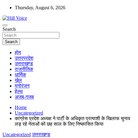
Skip
Thursday, August 6, 2026
to
content
न्यूज़ पोर्टल
Search
Hill Voice
Search
होम
उत्तरप्रदेश
उत्तराखण्ड
राजनीतिक
धार्मिक
खेल
मनोरंजन
हेल्थ
अजब-गजब
Home
Uncategorized
कांग्रेस प्रदेश अध्यक्ष ने पार्टी के अधिकृत प्रत्याशी के खिलाफ चुनाव
लड़ रहे नेताओं को छह साल के लिए निष्कासित किया
Uncategorized
उत्तराखण्ड