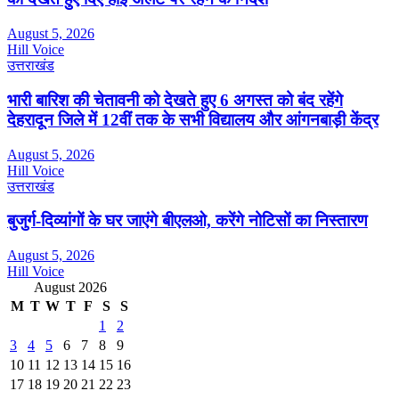
August 5, 2026
Hill Voice
उत्तराखंड
भारी बारिश की चेतावनी को देखते हुए 6 अगस्त को बंद रहेंगे
देहरादून जिले में 12वीं तक के सभी विद्यालय और आंगनबाड़ी केंद्र
August 5, 2026
Hill Voice
उत्तराखंड
बुजुर्ग-दिव्यांगों के घर जाएंगे बीएलओ, करेंगे नोटिसों का निस्तारण
August 5, 2026
Hill Voice
August 2026
M
T
W
T
F
S
S
1
2
3
4
5
6
7
8
9
10
11
12
13
14
15
16
17
18
19
20
21
22
23