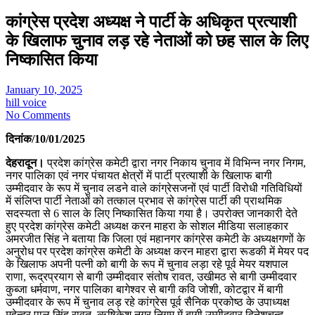
कांग्रेस प्रदेश अध्यक्ष ने पार्टी के अधिकृत प्रत्याशी
के खिलाफ चुनाव लड़ रहे नेताओं को छह साल के लिए
निष्कासित किया
January 10, 2025
hill voice
No Comments
दिनांक/10/01/2025
देहरादून।
प्रदेश कांग्रेस कमेटी द्वारा नगर निकाय चुनाव में विभिन्न नगर निगम,
नगर पालिका एवं नगर पंचायत क्षेत्रों में पार्टी प्रत्याशी के खिलाफ बागी
उम्मीदवार के रूप में चुनाव लडने वाले कांग्रेसजनों एवं पार्टी विरोधी गतिविधियों
में संलिप्त पार्टी नेताओं को तत्काल प्रभाव से कांग्रेस पार्टी की प्राथमिक
सदस्यता से 6 साल के लिए निष्कासित किया गया है। उपरोक्त जानकारी देते
हुए प्रदेश कांग्रेस कमेटी अध्यक्ष करन माहरा के सोशल मीडिया सलाहकार
अमरजीत सिंह ने बताया कि जिला एवं महानगर कांग्रेस कमेटी के अध्यक्षगणों के
अनुरोध पर प्रदेश कांग्रेस कमेटी के अध्यक्ष करन माहरा द्वारा रूडकी में मेयर पद
के खिलाफ अपनी पत्नी को बागी के रूप में चुनाव लड़ा रहे पूर्व मेयर यशपाल
राणा, रूद्रप्रयाग से बागी उम्मीदवार संतोष रावत, उखीमठ से बागी उम्मीदवार
कुब्जा धर्मवाण, नगर पालिका बागेश्वर से बागी कवि जोशी, कोटद्वार में बागी
उम्मीदवार के रूप में चुनाव लड़ रहे कांग्रेस पूर्व सैनिक प्रकोष्ठ के उपाध्यक्ष
महेन्द्र पाल सिंह रावत, ऋषिकेश नगर निगम में बागी उम्मीदवार दिनेशचन्द