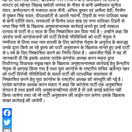
मास्टर एवं महेन्द्र सिंहख् चमोली जनपद के गौचर से बागी उम्मीदवार सुनील
पंवार, कर्णप्रयाग से गजपाल लाल सैनी, अनिल कुमार एवं अनीता देवी, गैरसैण
से पुष्कर सिंह रावत, पीपलकोटी से आरती नवानी, टिहरी के नगर पालिका चम्बा
से बागी प्रीति पंवार, घनसाली से विनोद लाल शाह एवं नगर पालिका टिहरी से
भगत सिह नेगी के खिलाफ अनुशासनात्मक कार्रवाई करते हुए उन्हें तत्काल
प्रभाव से पार्टी से 6 साल के लिए निष्कासित कर दिया गया है। उन्होंने कहा कि
उपरोत सभी कांग्रेसजनों की पार्टी विरोधी गतिविधियो को पार्टी नेतृत्व ने
गम्भीरता से लिया तथा नाम वापसी के लिए कांग्रेस नेतृत्व के अनुरोध के बावजूद
उनके द्वारा किये जा रहे कृत्य को पार्टी अनुशासन के खिलाफ मानते हुए उन्हें पार्टी
से 6 वर्ष के लिए निष्कासित करने का निर्णय लिया है। अमरजीत सिंह ने यह भी
जानकारी दी कि इसके अलावा प्रदेश कांग्रेस अध्यक्ष करन माहरा द्वारा
पिथौरागढ़ विधायक मयूख महर के खिलाफ अनुशासनात्मक कार्रवाई हेतु केन्द्रीय
नेतृत्व से आग्रह किया गया है तथा युवा कांग्रेस के राष्ट्रीय सचिव ऋषेन्द्र महर
को पार्टी विरोधी गतिविधियों के चलते पार्टी की प्राथमिक सदस्यता से
निष्कासित करने हेतु युवा कांग्रेस के राष्ट्रीय अध्यक्ष को संस्तुति की गई है।
प्रदेश कांग्रेस अध्यक्ष करन माहरा ने कहा कि कांग्रेस पार्टी एक अनुशासित
संगठन है तथा इसमें यदि अनुशासनहीनता होती है तो उसे कतई बर्दास्त नहीं
किया जायेगा तथा जो भी पार्टी अनुशासन की लाईन पार करेगा उसके खिलाफ
सख्त कार्रवाई की जायेगी।
Facebook
Twitter