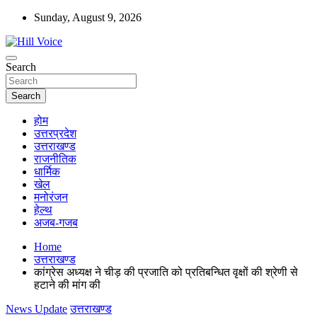
Skip
Sunday, August 9, 2026
to
content
न्यूज़ पोर्टल
Search
Hill Voice
Search
होम
उत्तरप्रदेश
उत्तराखण्ड
राजनीतिक
धार्मिक
खेल
मनोरंजन
हेल्थ
अजब-गजब
Home
उत्तराखण्ड
कांग्रेस अध्यक्ष ने चीड़ की प्रजाति को प्रतिबन्धित वृक्षों की श्रेणी से
हटाने की मांग की
News Update
उत्तराखण्ड