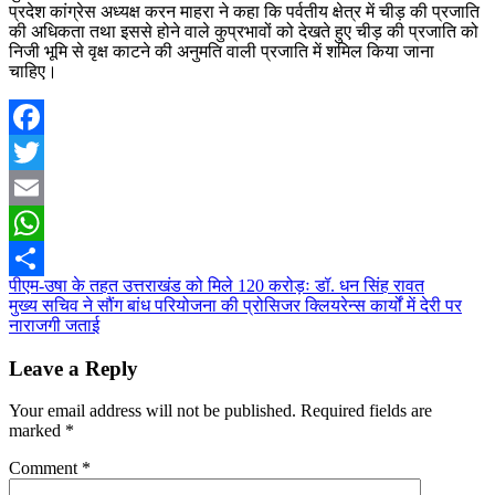
प्रदेश कांग्रेस अध्यक्ष करन माहरा ने कहा कि पर्वतीय क्षेत्र में चीड़ की प्रजाति
की अधिकता तथा इससे होने वाले कुप्रभावों को देखते हुए चीड़ की प्रजाति को
निजी भूमि से वृक्ष काटने की अनुमति वाली प्रजाति में शमिल किया जाना
चाहिए।
Facebook
Twitter
Email
WhatsApp
Post
पीएम-उषा के तहत उत्तराखंड को मिले 120 करोड़ः डॉ. धन सिंह रावत
Share
मुख्य सचिव ने सौंग बांध परियोजना की प्रोसिजर क्लियरेन्स कार्यों में देरी पर
navigation
नाराजगी जताई
Leave a Reply
Your email address will not be published.
Required fields are
marked
*
Comment
*