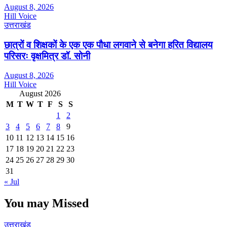
August 8, 2026
Hill Voice
उत्तराखंड
छात्रों व शिक्षकों के एक एक पौधा लगवाने से बनेगा हरित विद्यालय
परिसरः वृक्षमित्र डॉ. सोनी
August 8, 2026
Hill Voice
August 2026
M
T
W
T
F
S
S
1
2
3
4
5
6
7
8
9
10
11
12
13
14
15
16
17
18
19
20
21
22
23
24
25
26
27
28
29
30
31
« Jul
You may Missed
उत्तराखंड