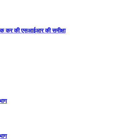
 बैठक कर की एसआईआर की समीक्षा
िभाग
िभाग