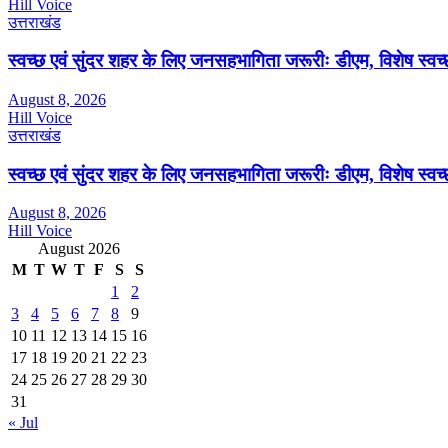
Hill Voice
उत्तराखंड
स्वच्छ एवं सुंदर शहर के लिए जनसहभागिता जरूरीः डीएम, विशेष स्वच
August 8, 2026
Hill Voice
उत्तराखंड
स्वच्छ एवं सुंदर शहर के लिए जनसहभागिता जरूरीः डीएम, विशेष स्वच
August 8, 2026
Hill Voice
August 2026
M
T
W
T
F
S
S
1
2
3
4
5
6
7
8
9
10
11
12
13
14
15
16
17
18
19
20
21
22
23
24
25
26
27
28
29
30
31
« Jul