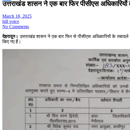
उत्तराखंड शासन ने एक बार फिर पीसीएस अधिकारियों के
Share
March 18, 2025
hill voice
No Comments
देहरादून।
उत्तराखंड शासन ने एक बार फिर से पीसीएस अधिकारियों के तबादल
किए गए हैं।